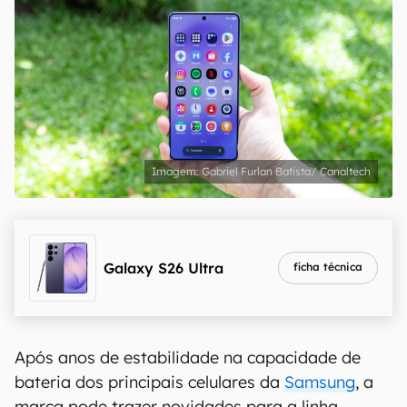
Gabriel Furlan Batista/ Canaltech
Galaxy S26 Ultra
ficha técnica
Após anos de estabilidade na capacidade de
bateria dos principais celulares da
Samsung
, a
marca pode trazer novidades para a linha