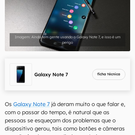
Ainda tem gente usando o Galaxy Note 7, e isso é um
perigo
Galaxy Note 7
ficha técnica
Os
Galaxy Note 7
já deram muito o que falar e,
com o passar do tempo, é natural que as
pessoas se esqueçam dos problemas que o
dispositivo gerou, tais como botões e câmeras