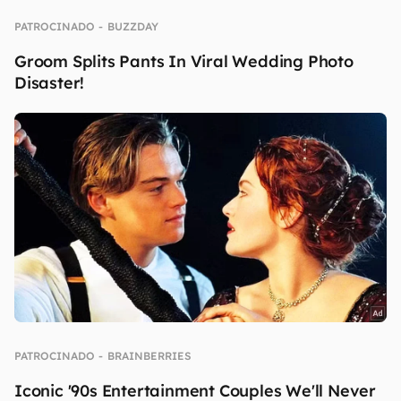
agosto.
Fonte:
Android Central