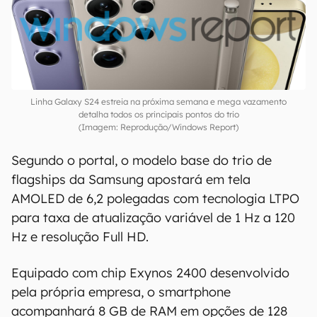
Linha Galaxy S24 estreia na próxima semana e mega vazamento
detalha todos os principais pontos do trio
(Imagem: Reprodução/Windows Report)
Segundo o portal, o modelo base do trio de
flagships da Samsung apostará em tela
AMOLED de 6,2 polegadas com tecnologia LTPO
para taxa de atualização variável de 1 Hz a 120
Hz e resolução Full HD.
Equipado com chip Exynos 2400 desenvolvido
pela própria empresa, o smartphone
acompanhará 8 GB de RAM em opções de 128