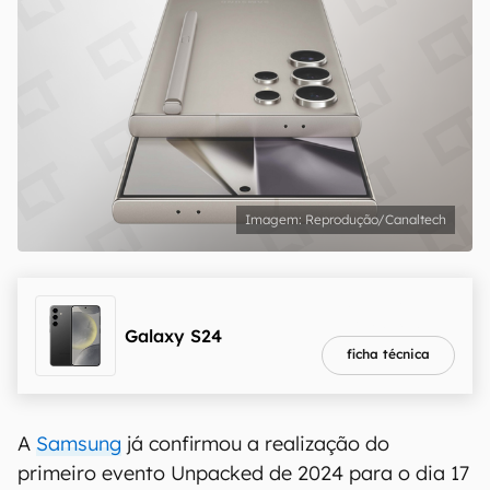
Reprodução/Canaltech
melhor preço
R$ 2.536,56
Galaxy S24
ficha técnica
A
Samsung
já confirmou a realização do
primeiro evento Unpacked de 2024 para o dia 17