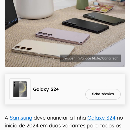
Wallace Moté/Canaltech
melhor preço
R$ 2.536,56
Galaxy S24
ficha técnica
A
Samsung
deve anunciar a linha
Galaxy S24
no
início de 2024 em duas variantes para todos os