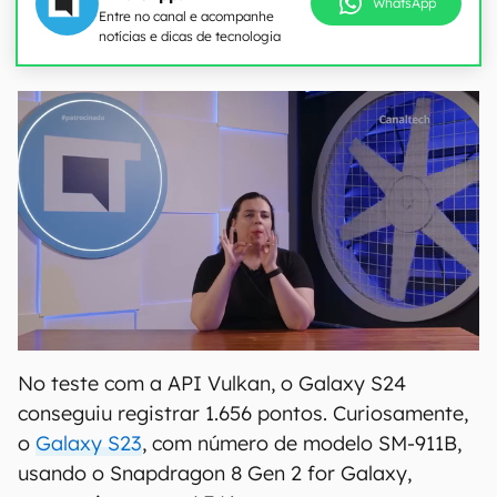
WhatsApp
Entre no canal e acompanhe
notícias e dicas de tecnologia
No teste com a API Vulkan, o Galaxy S24
conseguiu registrar 1.656 pontos. Curiosamente,
o
Galaxy S23
, com número de modelo SM-911B,
usando o Snapdragon 8 Gen 2 for Galaxy,