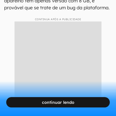
aparelho tem apenas versão com 8 GB, é
provável que se trate de um bug da plataforma.
CONTINUA APÓS A PUBLICIDADE
continuar lendo