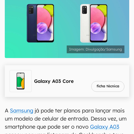
Divulgação/Samsung
melhor preço
R$ 822,97
Galaxy A03 Core
ficha técnica
A
Samsung
já pode ter planos para lançar mais
um modelo de celular de entrada. Dessa vez, um
smartphone que pode ser o novo
Galaxy A03