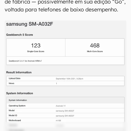
de fábrica — possivelmente em sua edição “Go”,
voltada para telefones de baixo desempenho.