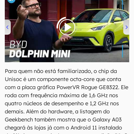
00:00
/
04:07
Para quem não está familiarizado, o chip da
Unisoc é um componente octa-core que conta
com a placa gráfica PowerVR Rogue GE8322. Ele
roda com frequência máxima de 1,6 GHz nos
quatro núcleos de desempenho e 1,2 GHz nos
demais. Além do hardware, a listagem do
Geekbench também mostra que o Galaxy A03
chegará às lojas já com o Android 11 instalado