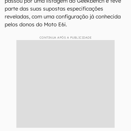
passou por uma listagem do Geekbench e teve
parte das suas supostas especificações
reveladas, com uma configuração já conhecida
pelos donos do Moto E6i.
CONTINUA APÓS A PUBLICIDADE