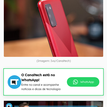
(Imagem: Ivo/Canaltech)
O Canaltech está no
WhatsApp!
WhatsApp
Entre no canal e acompanhe
notícias e dicas de tecnologia