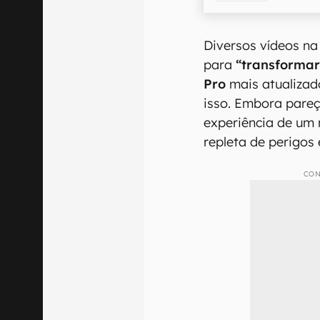
Diversos vídeos na
para
“transforma
Pro
mais atualizado
isso. Embora pareç
experiência de um 
repleta de perigos 
CON