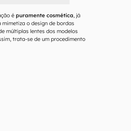
ação é
puramente cosmética
, já
a mimetiza o design de bordas
 de múltiplas lentes dos modelos
ssim, trata-se de um procedimento