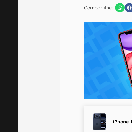
E-mail
Compartilhe:
Confirmo que 
iPhone 