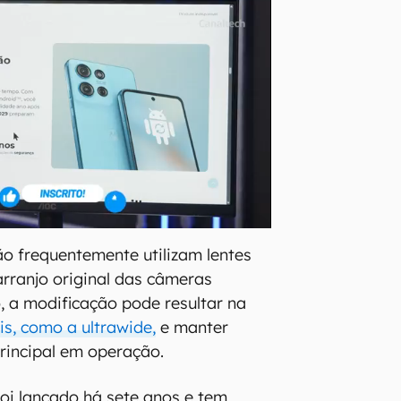
ão frequentemente utilizam lentes
arranjo original das câmeras
o, a modificação pode resultar na
is, como a ultrawide,
e manter
rincipal em operação.
 foi lançado há sete anos e tem