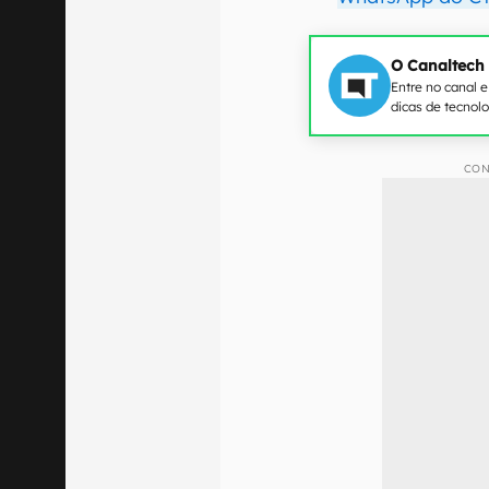
O Canaltech
Entre no canal 
dicas de tecnol
CON