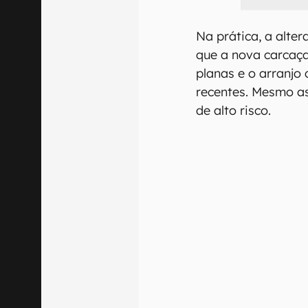
Na prática, a alter
que a nova carcaç
planas e o arranjo
recentes. Mesmo a
de alto risco.