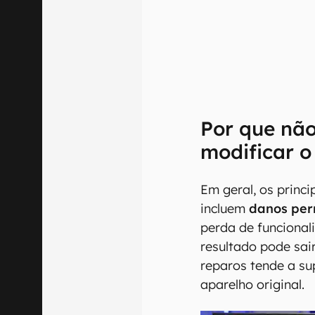
Por que não
modificar o
Em geral, os princi
incluem
danos per
perda de funcional
resultado pode sair
reparos tende a su
aparelho original.