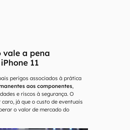
 vale a pena
 iPhone 11
pais perigos associados à prática
manentes aos componentes
,
idades e riscos à segurança. O
 caro, já que o custo de eventuais
perar o valor de mercado do