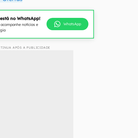
 está no WhatsApp!
WhatsApp
e acompanhe notícias e
ogia
TINUA APÓS A PUBLICIDADE