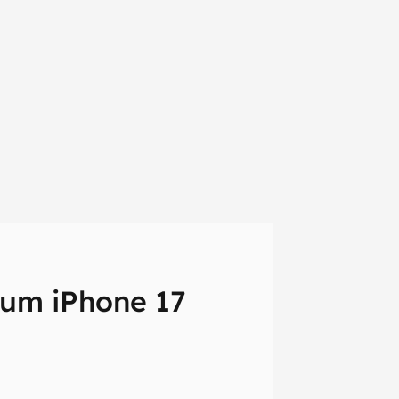
 um iPhone 17
em primeira