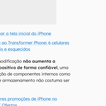
r a tela inicial do iPhone
 ao Transformer Phone: 6 celulares
is e esquecidos
modificação
não aumenta a
positivo de forma confiável
, uma
ição de componentes internos como
e armazenamento não costuma ser
ores promoções de iPhone no
 Ofertas