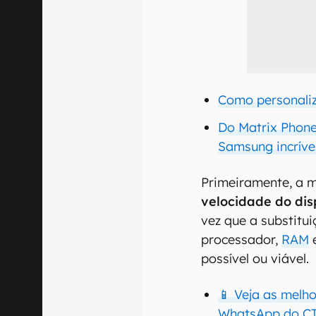
Como personaliza
Do Matrix Phone
Samsung incríve
Primeiramente, a 
velocidade do dis
vez que a substitu
processador,
RAM
possível ou viável.
📱 Veja as melh
WhatsApp do CT