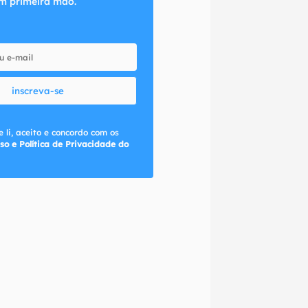
m primeira mão.
inscreva-se
 li, aceito e concordo com os
so e Política de Privacidade do