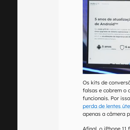
Os kits de convers
falsas e cobrem o 
funcionais. Por iss
perda de lentes úte
apenas a câmera p
Afinal, o iPhone 11