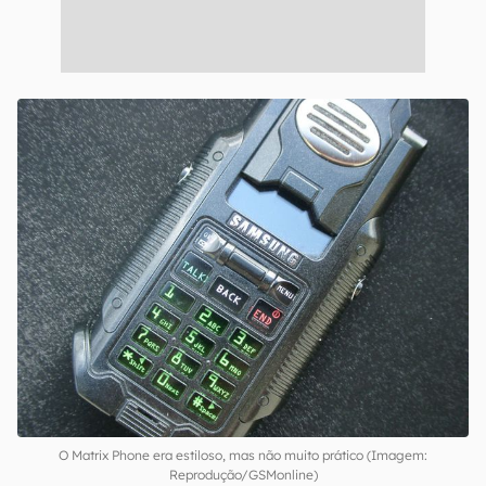
O Matrix Phone era estiloso, mas não muito prático (Imagem:
Reprodução/GSMonline)