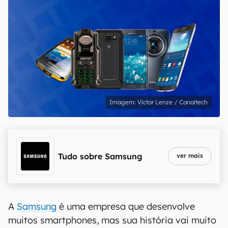
Victor Lenze / Canaltech
Tudo sobre
Samsung
ver mais
A
Samsung
é uma empresa que desenvolve
muitos smartphones, mas sua história vai muito