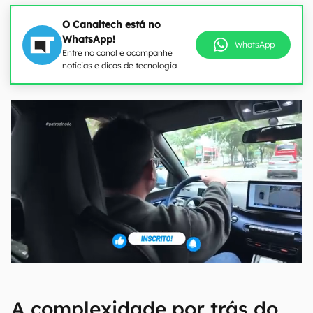
O Canaltech está no
WhatsApp!
WhatsApp
Entre no canal e acompanhe
notícias e dicas de tecnologia
A complexidade por trás do