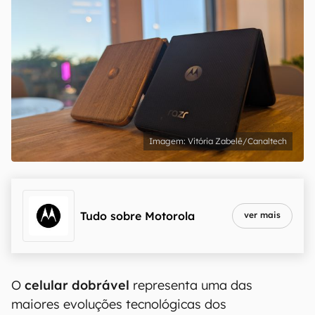
Vitória Zabelê/Canaltech
Tudo sobre
Motorola
ver mais
O
celular dobrável
representa uma das
maiores evoluções tecnológicas dos