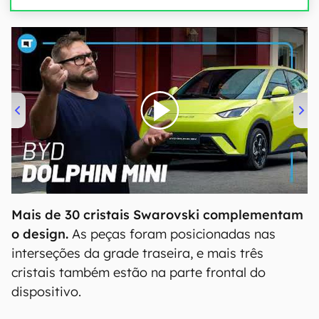
00:00
/
04:07
Mais de 30 cristais Swarovski complementam
o design.
As peças foram posicionadas nas
interseções da grade traseira, e mais três
cristais também estão na parte frontal do
dispositivo.