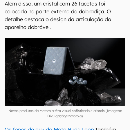
Além disso, um cristal com 26 facetas foi
colocado na parte externa da dobradiça. O
detalhe destaca o design da articulação do
aparelho dobrável.
Novos produtos da Motorola têm visual sofisticado e cristais (Imagem:
Divulgação/Motorola)
Os fones de ouvido Moto Buds Loop
também