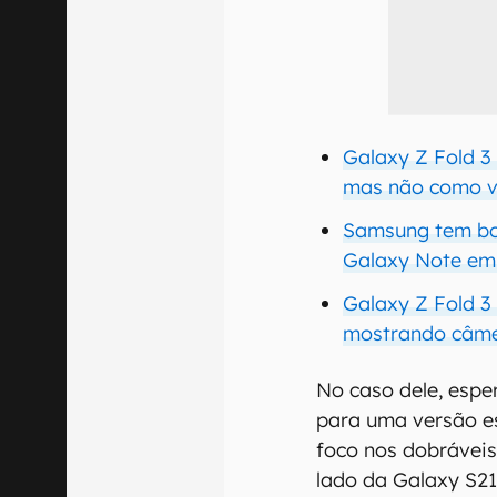
Galaxy Z Fold 3 
mas não como v
Samsung tem bo
Galaxy Note em
Galaxy Z Fold 3
mostrando câme
No caso dele, espe
para uma versão e
foco nos dobráveis
lado da Galaxy S21