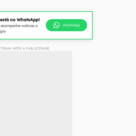
 está no WhatsApp!
WhatsApp
e acompanhe notícias e
ogia
TINUA APÓS A PUBLICIDADE