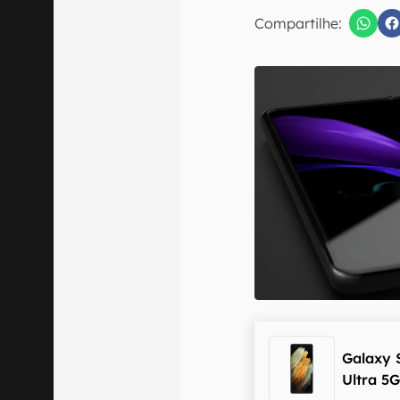
E-mail
Compartilhe:
Confirmo que 
Galaxy 
Ultra 5