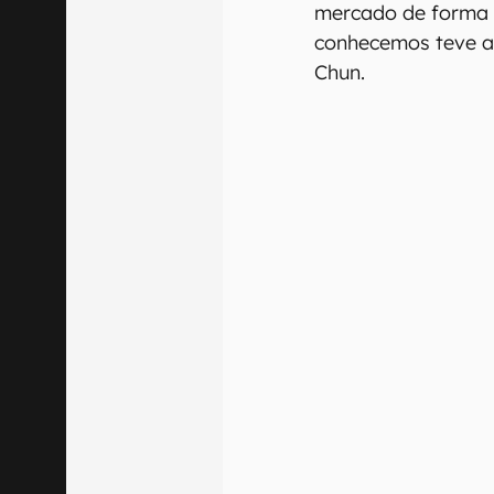
mercado de forma o
conhecemos teve al
Chun.