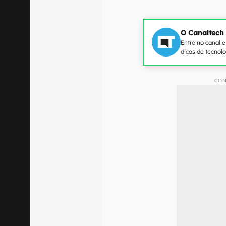
O Canaltech
Entre no canal 
dicas de tecnol
CON