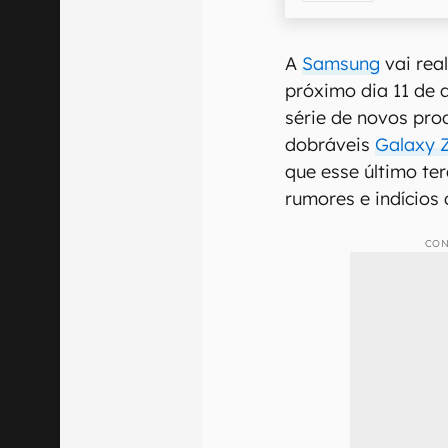
A
Samsung
vai rea
próximo dia 11 de 
série de novos prod
dobráveis
Galaxy Z
que esse último te
rumores e indícios
CON