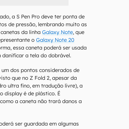
lado, a S Pen Pro deve ter ponta de
tos de pressão, lembrando muito as
 canetas da linha
Galaxy Note
, que
epresentante o
Galaxy Note 20
orma, essa caneta poderá ser usada
danificar a tela do dobrável.
e um dos pontos considerados de
visto que no Z Fold 2, apesar da
ro ultra fino, em tradução livre), a
 display é de plástico. É
 como a caneta não trará danos a
 poderá ser guardada em algumas