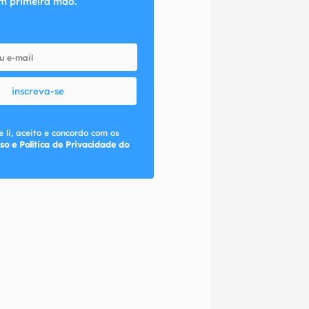
m primeira mão.
inscreva-se
 li, aceito e concordo com os
so e Política de Privacidade do