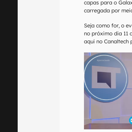
capas para o Galax
carregada por mei
Seja como for, o 
no próximo dia 11 d
aqui no Canaltech