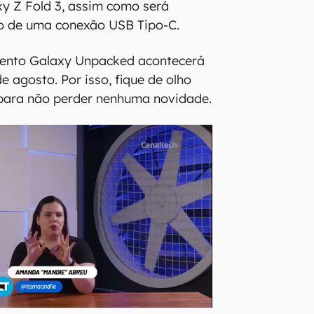
y Z Fold 3, assim como será
o de uma conexão USB Tipo-C.
evento Galaxy Unpacked acontecerá
e agosto. Por isso, fique de olho
 para não perder nenhuma novidade.