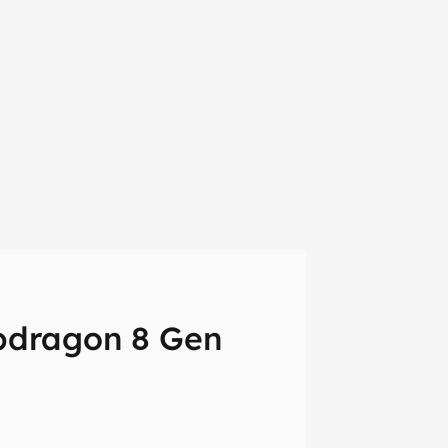
pdragon 8 Gen
em primeira