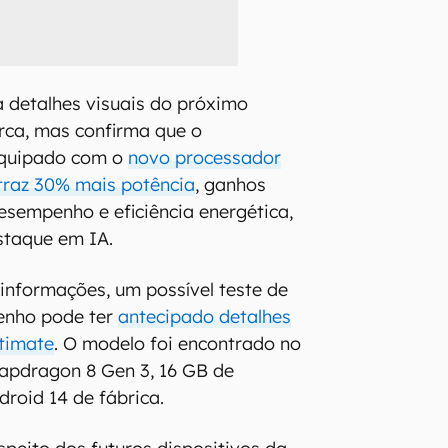
a detalhes visuais do próximo
ca, mas confirma que o
equipado com o
novo processador
raz 30% mais potência
, ganhos
desempenho e eficiência energética,
staque em IA.
 informações, um possível teste de
enho pode ter
antecipado detalhes
timate
. O modelo foi encontrado no
pdragon 8 Gen 3, 16 GB de
roid 14 de fábrica.