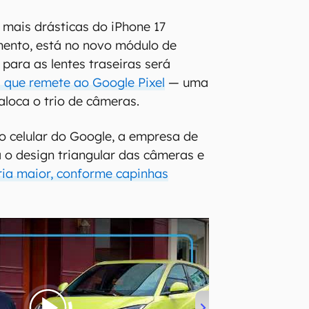
mais drásticas do iPhone 17
ento, está no novo módulo de
para as lentes traseiras será
l que remete ao Google Pixel
— uma
 aloca o trio de câmeras.
o celular do Google, a empresa de
 o design triangular das câmeras e
eria maior, conforme capinhas