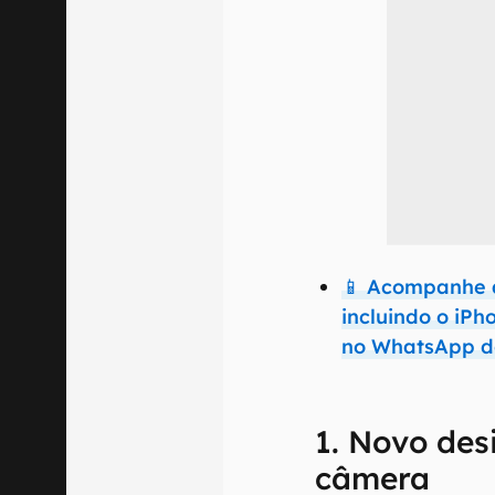
📱 Acompanhe 
incluindo o iPh
no WhatsApp d
1. Novo des
câmera