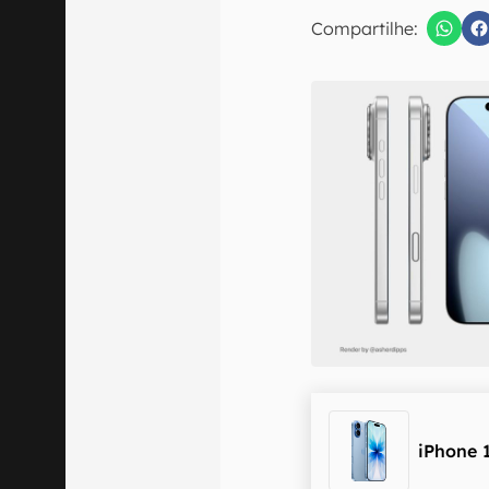
E-mail
Compartilhe:
Confirmo que 
iPhone 