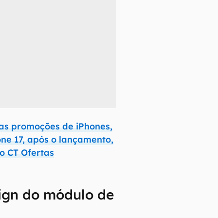
as promoções de iPhones,
one 17, após o lançamento,
o CT Ofertas
ign do módulo de