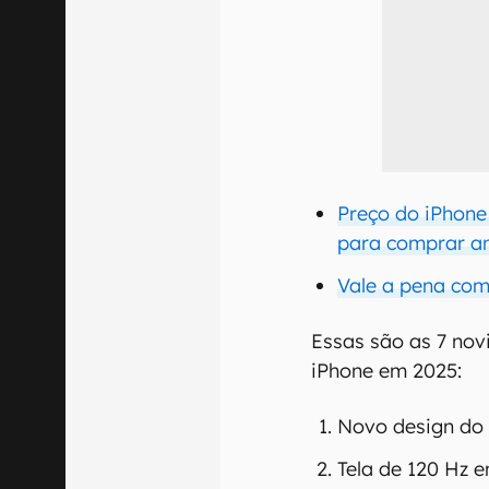
Preço do iPhone
para comprar an
Vale a pena com
Essas são as 7 nov
iPhone em 2025:
Novo design do
Tela de 120 Hz e