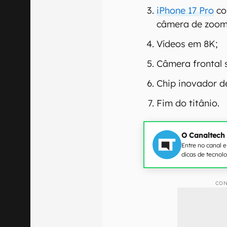
iPhone 17 Pro
co
câmera de zoom 
Vídeos em 8K;
Câmera frontal 
Chip inovador d
Fim do titânio.
O Canaltech
Entre no canal 
dicas de tecnol
CON