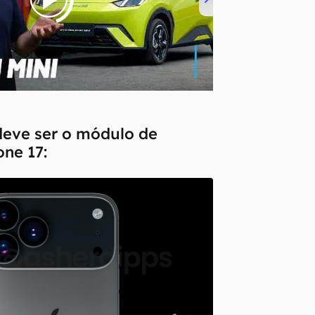
deve ser o módulo de
ne 17: