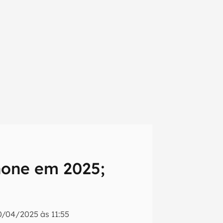
hone em 2025;
em primeira
0/04/2025 às 11:55