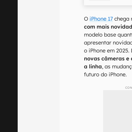
O
iPhone 17
chega n
com mais novidad
modelo base quant
apresentar novidad
o iPhone em 2025.
novas câmeras e a
a linha
, as mudanç
futuro do iPhone.
CON