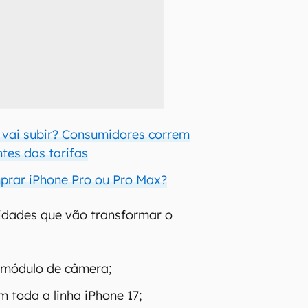
 vai subir? Consumidores correm
tes das tarifas
prar iPhone Pro ou Pro Max?
idades que vão transformar o
 módulo de câmera;
m toda a linha iPhone 17;