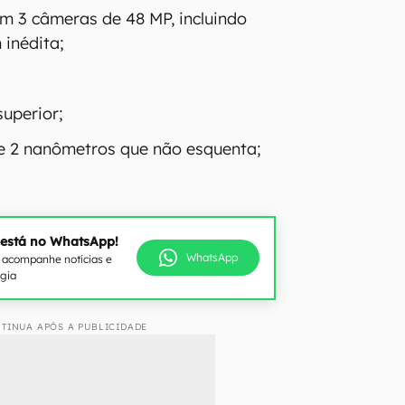
m 3 câmeras de 48 MP, incluindo
inédita;
superior;
e 2 nanômetros que não esquenta;
 está no WhatsApp!
WhatsApp
e acompanhe notícias e
ogia
TINUA APÓS A PUBLICIDADE