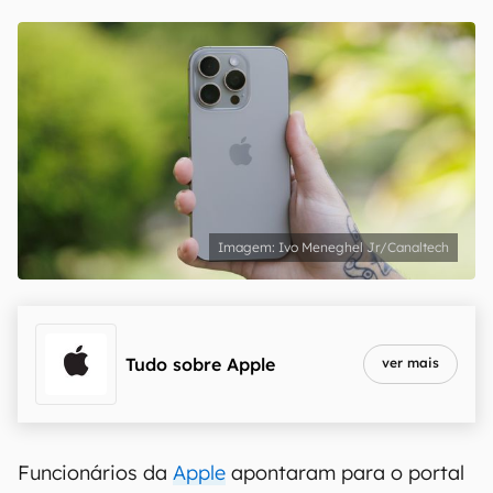
Ivo Meneghel Jr/Canaltech
Tudo sobre
Apple
ver mais
Funcionários da
Apple
apontaram para o portal