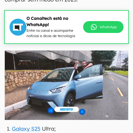
O Canaltech está no
WhatsApp!
WhatsApp
Entre no canal e acompanhe
notícias e dicas de tecnologia
Galaxy S25
Ultra;