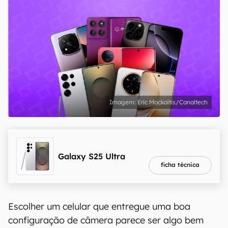
Eric Mockaitis/Canaltech
melhor preço
R$ 5.799,00
Galaxy S25 Ultra
ficha técnica
Escolher um celular que entregue uma boa
configuração de câmera parece ser algo bem