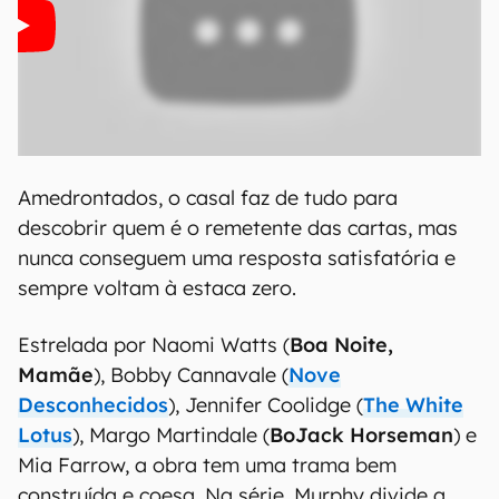
Amedrontados, o casal faz de tudo para
descobrir quem é o remetente das cartas, mas
nunca conseguem uma resposta satisfatória e
sempre voltam à estaca zero.
Estrelada por Naomi Watts (
Boa Noite,
Mamãe
), Bobby Cannavale (
Nove
Desconhecidos
), Jennifer Coolidge (
The White
Lotus
), Margo Martindale (
BoJack Horseman
) e
Mia Farrow, a obra tem uma trama bem
construída e coesa. Na série, Murphy divide a