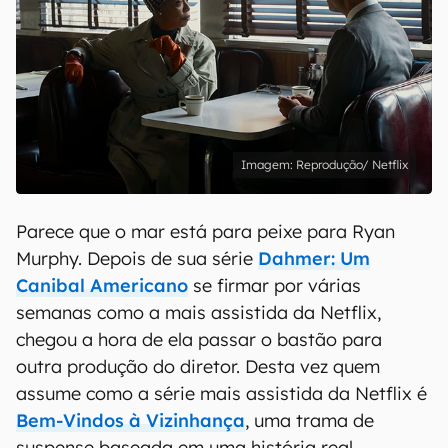
Reprodução/ Netflix
Parece que o mar está para peixe para Ryan
Murphy. Depois de sua série
Dahmer: Um
Canibal Americano
se firmar por várias
semanas como a mais assistida da Netflix,
chegou a hora de ela passar o bastão para
outra produção do diretor. Desta vez quem
assume como a série mais assistida da Netflix é
Bem-Vindos à Vizinhança
, uma trama de
suspense baseada em uma história real.