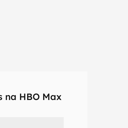
tus na HBO Max
em primeira