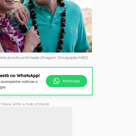
érie já está confirmada (Imagem: Divulgação/HBO)
 está no WhatsApp!
WhatsApp
e acompanhe notícias e
ogia
TINUA APÓS A PUBLICIDADE