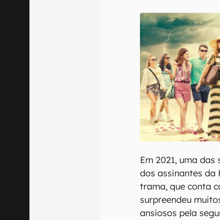
E-mail
Confirmo que 
Em 2021, uma das 
dos assinantes da
trama, que conta c
surpreendeu muito
ansiosos pela segu