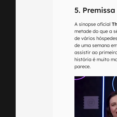
5. Premissa
A sinopse oficial
Th
metade do que a sé
de vários hóspedes
de uma semana em 
assistir ao primei
história é muito m
parece.