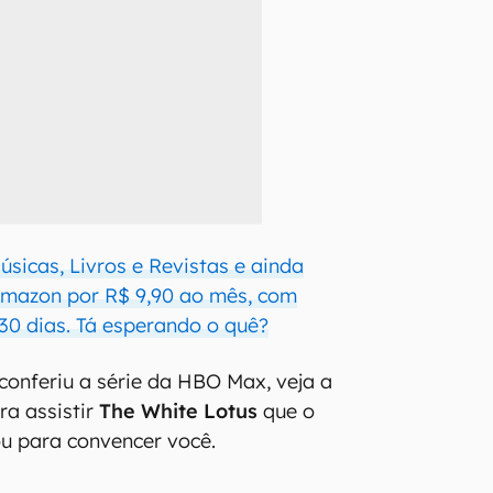
Músicas, Livros e Revistas e ainda
 Amazon por R$ 9,90 ao mês, com
 30 dias. Tá esperando o quê?
conferiu a série da HBO Max, veja a
ra assistir
The White Lotus
que o
u para convencer você.