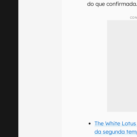
do que confirmada
CON
The White Lotus
da segunda te