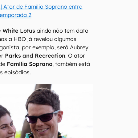
| Ator de Família Soprano entra
 temporada 2
 White Lotus
ainda não tem data
, mas a HBO já revelou algumas
gonista, por exemplo, será Aubrey
or
Parks and Recreation
. O ator
 de
Família Soprano
, também está
s episódios.