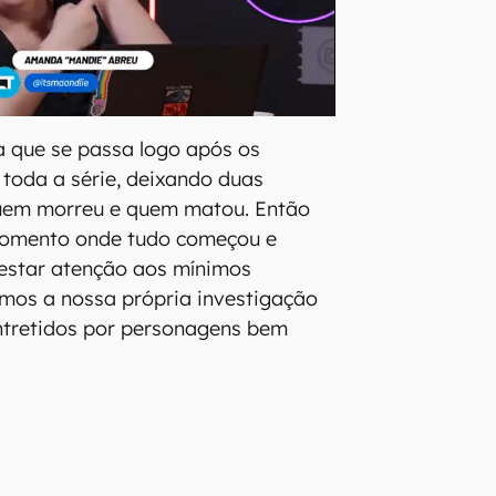
 que se passa logo após os
toda a série, deixando duas
quem morreu e quem matou. Então
momento onde tudo começou e
restar atenção aos mínimos
rmos a nossa própria investigação
tretidos por personagens bem