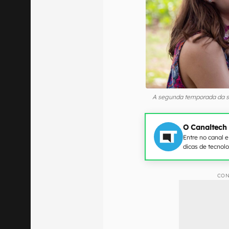
A segunda temporada da s
O Canaltech
Entre no canal 
dicas de tecnol
CON