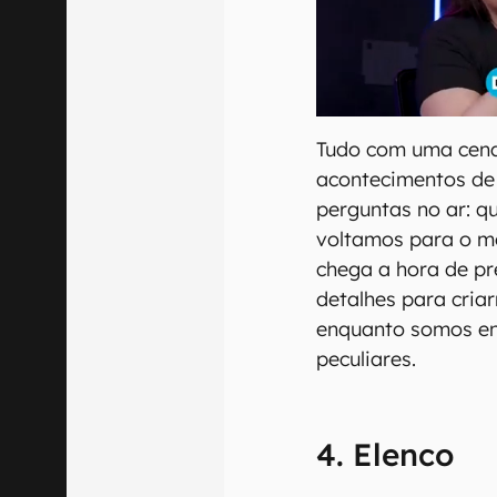
Tudo com uma cena
acontecimentos de 
perguntas no ar: 
voltamos para o 
chega a hora de p
detalhes para cria
enquanto somos en
peculiares.
4. Elenco