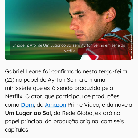
Ator de Um Lugar ao Sol será Ayrton Senna em série da
Netflix
Gabriel Leone foi confirmado nesta terça-feira
(21) no papel de Ayrton Senna em uma
minissérie que está sendo produzida pela
Netflix. O ator, que participou de produções
como
Dom
, da
Amazon
Prime Video, e da novela
Um Lugar ao Sol
, da Rede Globo, estará no
papel principal da produção original com seis
capítulos.