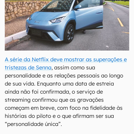
A série da Netflix deve mostrar as superações e
tristezas de Senna
, assim como sua
personalidade e as relações pessoais ao longo
de sua vida. Enquanto uma data de estreia
ainda não foi confirmada, o serviço de
streaming confirmou que as gravações
começam em breve, com foco na fidelidade às
histórias do piloto e o que afirmam ser sua
“personalidade única”.