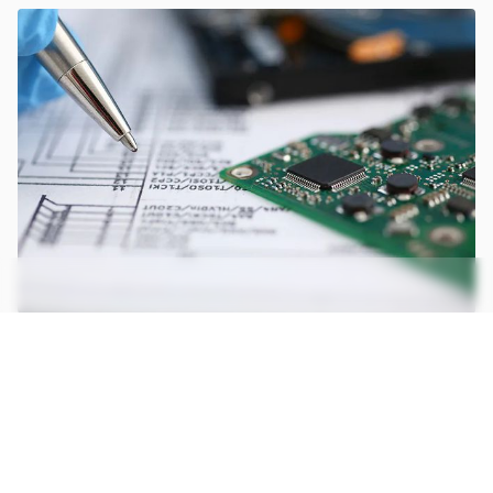
Imagem: Divulgação/ARM
CONTINUA APÓS A PUBLICIDADE