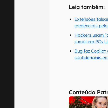
Leia também:
Extensões fals
credenciais pelo
Hackers usam "a
zumbi em PCs L
Bug faz Copilot
confidenciais e