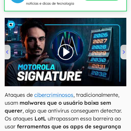
notícias e dicas de tecnologia
00:00
/
20:46
Ataques de
cibercriminosos
, tradicionalmente,
usam
malwares que o usuário baixa sem
querer
, algo que antivírus conseguem detectar.
Os ataques
LotL
ultrapassam essa barreira ao
usar
ferramentas que os apps de segurança