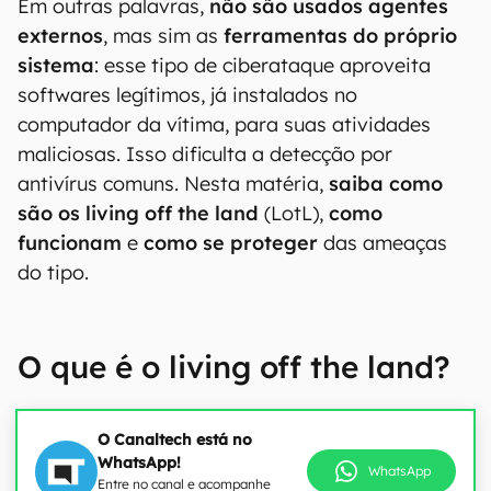
Em outras palavras,
não são usados agentes
externos
, mas sim as
ferramentas do próprio
sistema
: esse tipo de ciberataque aproveita
softwares legítimos, já instalados no
computador da vítima, para suas atividades
maliciosas. Isso dificulta a detecção por
antivírus comuns. Nesta matéria,
saiba como
são os living off the land
(LotL),
como
funcionam
e
como se proteger
das ameaças
do tipo.
O que é o living off the land?
O Canaltech está no
WhatsApp!
WhatsApp
Entre no canal e acompanhe