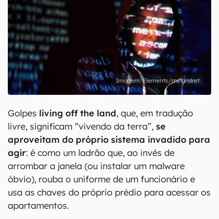
Elements/mstandret
Golpes
living off the land
, que, em tradução
livre, significam “vivendo da terra”,
se
aproveitam do próprio sistema invadido para
agir
: é como um ladrão que, ao invés de
arrombar a janela (ou instalar um malware
óbvio), rouba o uniforme de um funcionário e
usa as chaves do próprio prédio para acessar os
apartamentos.