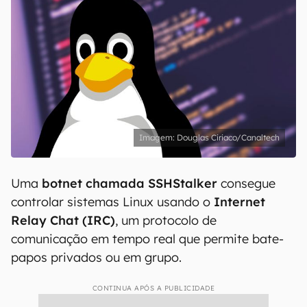
Douglas Ciriaco/Canaltech
Uma
botnet
chamada SSHStalker
consegue
controlar sistemas Linux usando o
Internet
Relay Chat (IRC)
, um protocolo de
comunicação em tempo real que permite bate-
papos privados ou em grupo.
CONTINUA APÓS A PUBLICIDADE