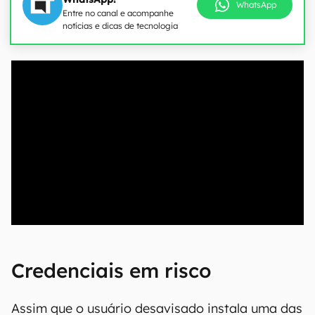
WhatsApp
Entre no canal e acompanhe
notícias e dicas de tecnologia
00:00
/
04:52
Credenciais em risco
Assim que o usuário desavisado instala uma das