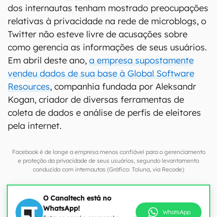
dos internautas tenham mostrado preocupações
relativas à privacidade na rede de microblogs, o
Twitter não esteve livre de acusações sobre
como gerencia as informações de seus usuários.
Em abril deste ano,
a empresa supostamente
vendeu dados de sua base à Global Software
Resources
, companhia fundada por Aleksandr
Kogan, criador de diversas ferramentas de
coleta de dados e análise de perfis de eleitores
pela internet.
Facebook é de longe a empresa menos confiável para o gerenciamento
e proteção da privacidade de seus usuários, segundo levantamento
conduzido com internautas (Gráfico: Toluna, via Recode)
O Canaltech está no
WhatsApp!
WhatsApp