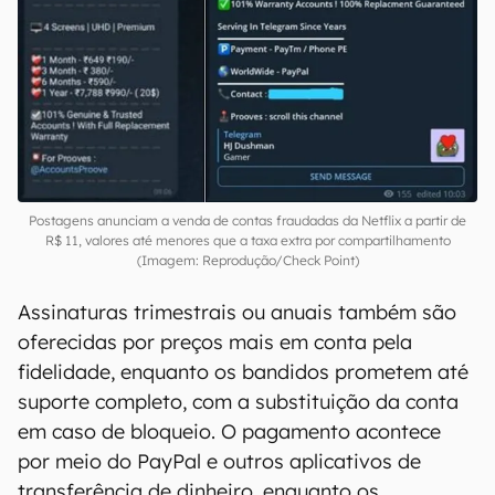
Postagens anunciam a venda de contas fraudadas da Netflix a partir de
R$ 11, valores até menores que a taxa extra por compartilhamento
(Imagem: Reprodução/Check Point)
Assinaturas trimestrais ou anuais também são
oferecidas por preços mais em conta pela
fidelidade, enquanto os bandidos prometem até
suporte completo, com a substituição da conta
em caso de bloqueio. O pagamento acontece
por meio do PayPal e outros aplicativos de
transferência de dinheiro, enquanto os