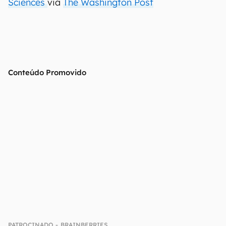
Sciences
via
The Washington Post