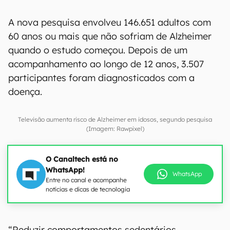
A nova pesquisa envolveu 146.651 adultos com
60 anos ou mais que não sofriam de Alzheimer
quando o estudo começou. Depois de um
acompanhamento ao longo de 12 anos, 3.507
participantes foram diagnosticados com a
doença.
Televisão aumenta risco de Alzheimer em idosos, segundo pesquisa
(Imagem: Rawpixel)
O Canaltech está no
WhatsApp!
WhatsApp
Entre no canal e acompanhe
notícias e dicas de tecnologia
“Reduzir comportamentos sedentários