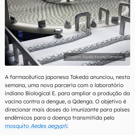
Ssp48/Envato Elements
A farmacêutica japonesa Takeda anunciou, nesta
semana, uma nova parceria com o laboratório
indiano Biological E. para ampliar a produção da
vacina contra a dengue, a Qdenga. O objetivo é
direcionar mais doses do imunizante para países
endêmicos para a doença transmitida pelo
mosquito
Aedes aegypti
.