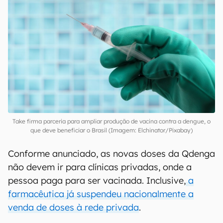
Take firma parceria para ampliar produção de vacina contra a dengue, o
que deve beneficiar o Brasil (Imagem: Elchinator/Pixabay)
Conforme anunciado, as novas doses da Qdenga
não devem ir para clínicas privadas, onde a
pessoa paga para ser vacinada. Inclusive,
a
farmacêutica já suspendeu nacionalmente a
venda de doses à rede privada
.