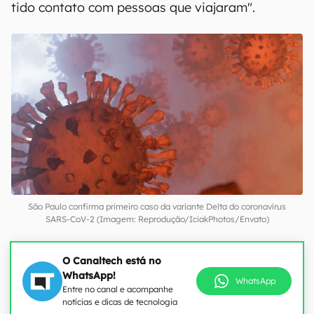
tido contato com pessoas que viajaram".
São Paulo confirma primeiro caso da variante Delta do coronavírus
SARS-CoV-2 (Imagem: Reprodução/IciakPhotos/Envato)
O Canaltech está no
WhatsApp!
WhatsApp
Entre no canal e acompanhe
notícias e dicas de tecnologia