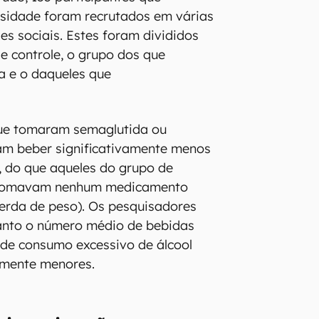
esidade foram recrutados em várias
es sociais. Estes foram divididos
de controle, o grupo dos que
 e o daqueles que
que tomaram semaglutida ou
ram beber significativamente menos
 do que aqueles do grupo de
o tomavam nenhum medicamento
erda de peso). Os pesquisadores
anto o número médio de bebidas
de consumo excessivo de álcool
amente menores.