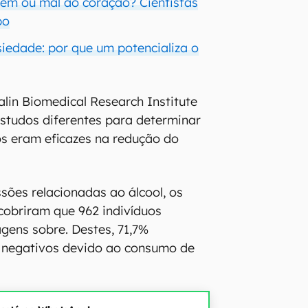
bem ou mal ao coração? Cientistas
po
siedade: por que um potencializa o
alin Biomedical Research Institute
studos diferentes para determinar
s eram eficazes na redução do
sões relacionadas ao álcool, os
cobriram que 962 indivíduos
agens sobre. Destes, 71,7%
 negativos devido ao consumo de