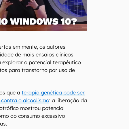
rtas em mente, os autores
idade de mais ensaios clínicos
explorar o potencial terapêutico
os para transtorno por uso de
os que a
terapia genética pode ser
 contra o alcoolismo
: a liberação da
rotrófico mostrou potencial
torno ao consumo excessivo
as.