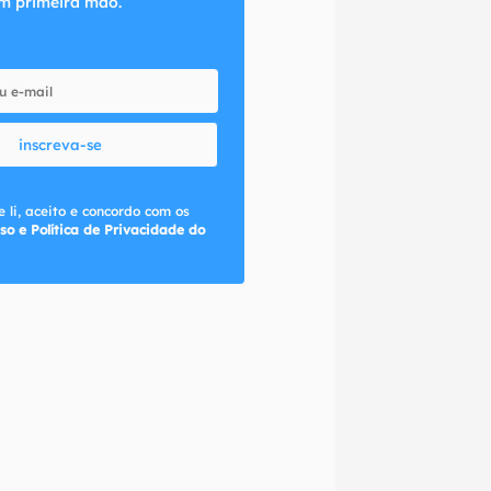
m primeira mão.
inscreva-se
 li, aceito e concordo com os
so e Política de Privacidade do