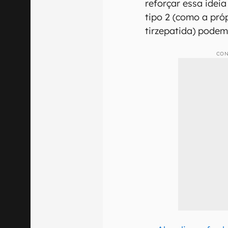
reforçar essa idei
tipo 2 (como a pr
tirzepatida) podem 
CON