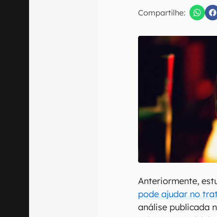
Compartilhe:
Confirmo que 
Anteriormente, es
pode ajudar no tr
análise publicada 