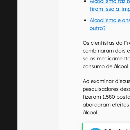
Alcoolismo faz 
tiram isso a lim
Alcoolismo e an
outro?
Os cientistas do Fr
combinaram dois e
se os medicamento
consumo de álcool.
Ao examinar discus
pesquisadores des
fizeram 1.580 post
abordaram efeitos
álcool.