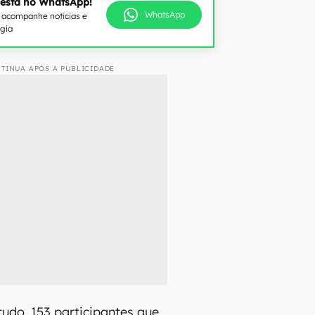
 está no WhatsApp!
WhatsApp
e acompanhe notícias e
ogia
TINUA APÓS A PUBLICIDADE
udo, 153 participantes que