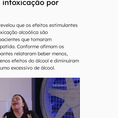
 intoxicação por
velou que os efeitos estimulantes
oxicação alcoólica são
 pacientes que tomaram
epatida. Conforme afimam os
ipantes relataram beber menos,
nos efeitos do álcool e diminuíram
umo excessivo de álcool.