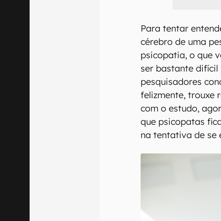
Para tentar entend
cérebro de uma pe
psicopatia, o que 
ser bastante difíci
pesquisadores con
felizmente, trouxe 
com o estudo, agor
que psicopatas fic
na tentativa de se