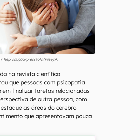
: Reprodução/pressfoto/Freepik
da na revista científica
ou que pessoas com psicopatia
 em finalizar tarefas relacionadas
erspectiva de outra pessoa, com
estaque às áreas do cérebro
entimento que apresentavam pouca