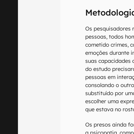
Metodologi
Os pesquisadores 
pessoas, todos hom
cometido crimes, c
emoções durante in
suas capacidades d
do estudo precisa
pessoas em intera
consolando o outro
substituído por um
escolher uma expre
que estava no rost
Os presos ainda fo
a psicopatia, com