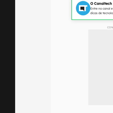
O Canaltech
Entre no canal 
dicas de tecnol
CON