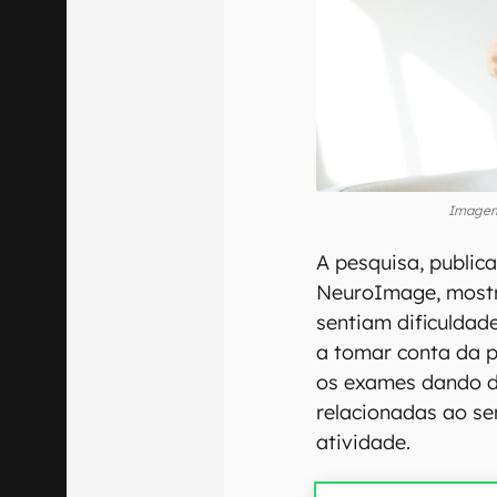
Imagem
A pesquisa, publica
NeuroImage, mostr
sentiam dificuldade
a tomar conta da p
os exames dando d
relacionadas ao s
atividade.