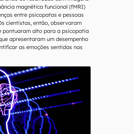
ância magnética funcional (fMRI)
renças entre psicopatas e pessoas
Os cientistas, então, observaram
 pontuaram alto para a psicopatia
que apresentaram um desempenho
entificar as emoções sentidas nas