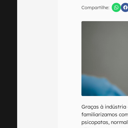
Compartilhe:
Confirmo que 
Graças à indústria
familiarizamos com
psicopatas, norma