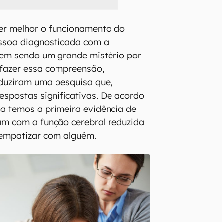
er melhor o funcionamento do
ssoa diagnosticada com a
vem sendo um grande mistério por
l fazer essa compreensão,
duziram uma pesquisa que,
respostas significativas. De acordo
a temos a primeira evidência de
am com a função cerebral reduzida
 empatizar com alguém.