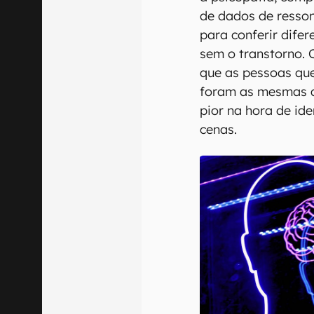
de dados de resson
para conferir dife
sem o transtorno. 
que as pessoas que
foram as mesmas 
pior na hora de id
cenas.