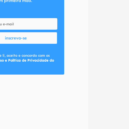
m primeira mão.
inscreva-se
 li, aceito e concordo com os
so e Política de Privacidade do