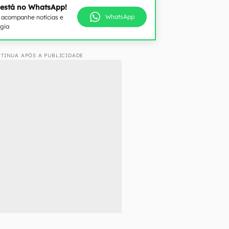
 está no WhatsApp!
WhatsApp
e acompanhe notícias e
ogia
TINUA APÓS A PUBLICIDADE