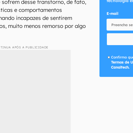
tecnologia e
 sofrem desse transtorno, de fato,
sticas e comportamentos
E-mail
ornando incapazes de sentirem
ros, muito menos remorso por algo
TINUA APÓS A PUBLICIDADE
Confirmo que
Termos de U
Canaltech.