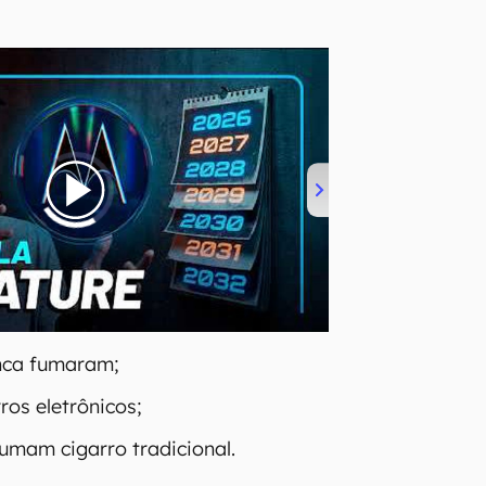
nca fumaram;
ros eletrônicos;
fumam cigarro tradicional.