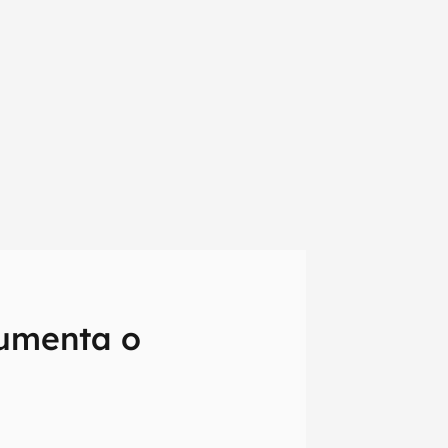
aumenta o
em primeira