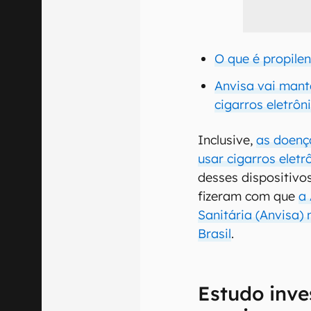
O que é propilen
Anvisa vai mant
cigarros eletrôn
Inclusive,
as doenç
usar cigarros eletr
desses dispositivo
fizeram com que
a 
Sanitária (Anvisa)
Brasil
.
Estudo inve