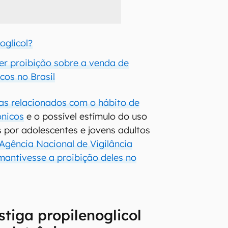
oglicol?
er proibição sobre a venda de
icos no Brasil
as relacionados com o hábito de
ônicos
e o possível estímulo do uso
s por adolescentes e jovens adultos
Agência Nacional de Vigilância
 mantivesse a proibição deles no
stiga propilenoglicol