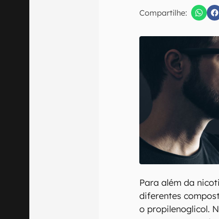
E-mail
Compartilhe:
Confirmo que 
Para além da nicoti
diferentes compos
o propilenoglicol. 