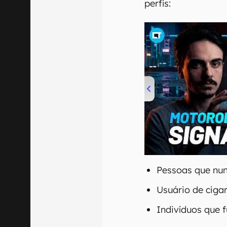
perfis:
00:00
/
20:46
Pessoas que nu
Usuário de cigar
Indivíduos que 