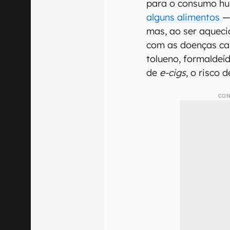
para o consumo h
alguns alimentos
—
mas, ao ser aqueci
com as doenças car
tolueno, formaldeí
de
e-cigs
, o risco 
CON