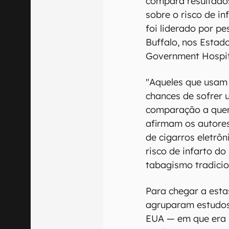
compara resultado
sobre o risco de in
foi liderado por pe
Buffalo, nos Estado
Government Hospita
"Aqueles que usam 
chances de sofrer 
comparação a quem 
afirmam os autores
de cigarros eletrô
risco de infarto 
tabagismo tradicio
Para chegar a esta
agruparam estudos 
EUA — em que era p