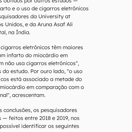
s obtidos por outros estudos —
farto e o uso de cigarros eletrônicos
squisadores da University at
s Unidos, e da Aruna Asaf Ali
l, na Índia.
cigarros eletrônicos têm maiores
um infarto do miocárdio em
não usa cigarros eletrônicos",
 do estudo. Por ouro lado, "o uso
nicos está associado a metade do
do miocárdio em comparação com o
nal", acrescentam.
s conclusões, os pesquisadores
— feitos entre 2018 e 2019, nos
ossível identificar os seguintes