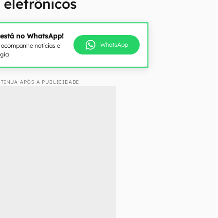
 eletrônicos
 está no WhatsApp!
WhatsApp
e acompanhe notícias e
ogia
TINUA APÓS A PUBLICIDADE