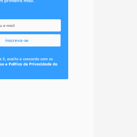
m primeira mão.
inscreva-se
 li, aceito e concordo com os
so e Política de Privacidade do