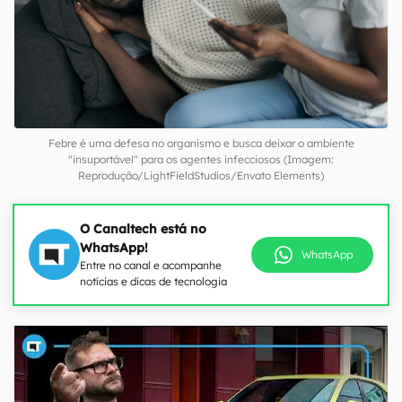
Febre é uma defesa no organismo e busca deixar o ambiente
"insuportável" para os agentes infecciosos (Imagem:
Reprodução/LightFieldStudios/Envato Elements)
O Canaltech está no
WhatsApp!
WhatsApp
Entre no canal e acompanhe
notícias e dicas de tecnologia