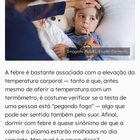
Rido81/Envato Elements
A febre é bastante associada com a elevação da
temperatura corporal — tanto é que, antes
mesmo de aferir a temperatura com um
termômetro, é costume verificar se a testa de
uma pessoa está "pegando fogo" — algo que
pode ser sentido também pelo suor. Afinal,
dormir com febre é quase sinônimo de que a
cama e o pijama estarão molhados no dia
seguinte. Mas qual é a causa disso?