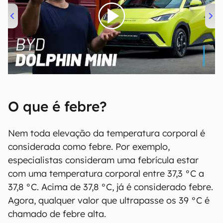
00:00
/
04:07
O que é febre?
Nem toda elevação da temperatura corporal é
considerada como febre. Por exemplo,
especialistas consideram uma febrícula estar
com uma temperatura corporal entre 37,3 °C a
37,8 °C. Acima de 37,8 °C, já é considerado febre.
Agora, qualquer valor que ultrapasse os 39 °C é
chamado de febre alta.