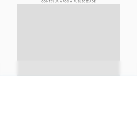
CONTINUA APÓS A PUBLICIDADE
continuar lendo