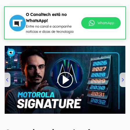
O Canaltech está no
WhatsApp!
WhatsApp
Entre no canal e acompanhe
notícias e dicas de tecnologia
00:00
/
20:46