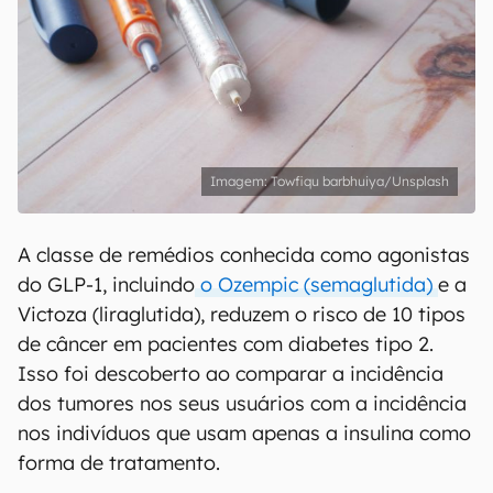
Towfiqu barbhuiya/Unsplash
A classe de remédios conhecida como agonistas
do GLP-1, incluindo
o Ozempic (semaglutida)
e a
Victoza (liraglutida), reduzem o risco de 10 tipos
de câncer em pacientes com diabetes tipo 2.
Isso foi descoberto ao comparar a incidência
dos tumores nos seus usuários com a incidência
nos indivíduos que usam apenas a insulina como
forma de tratamento.