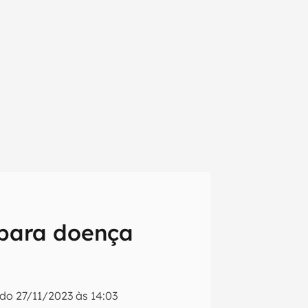
 para doença
em primeira
ado
27/11/2023 às 14:03