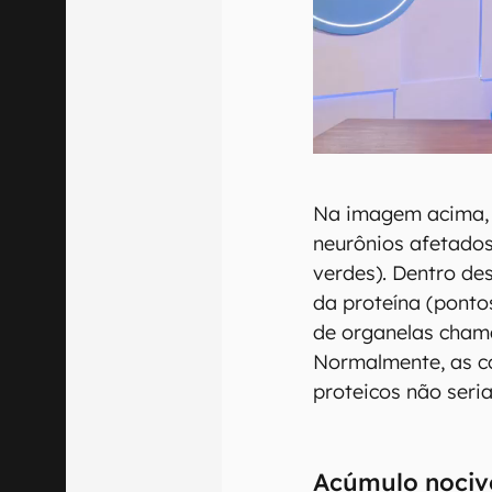
Na imagem acima, é
neurônios afetados
verdes). Dentro de
da proteína (ponto
de organelas chama
Normalmente, as c
proteicos não seria
Acúmulo nociv