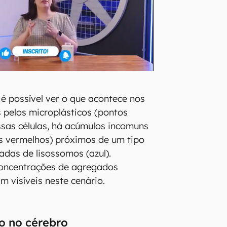
 possível ver o que acontece nos
 pelos microplásticos (pontos
ssas células, há acúmulos incomuns
s vermelhos) próximos de um tipo
das de lisossomos (azul).
oncentrações de agregados
m visíveis neste cenário.
o no cérebro