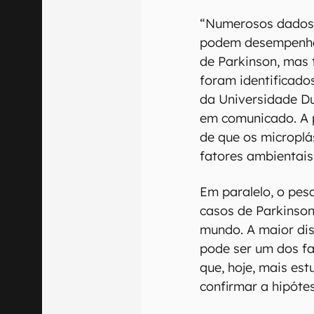
“Numerosos dados 
podem desempenha
de Parkinson, mas 
foram identificado
da Universidade Du
em comunicado. A p
de que os micropl
fatores ambientais
Em paralelo, o pes
casos de Parkinso
mundo. A maior di
pode ser um dos fa
que, hoje, mais es
confirmar a hipóte