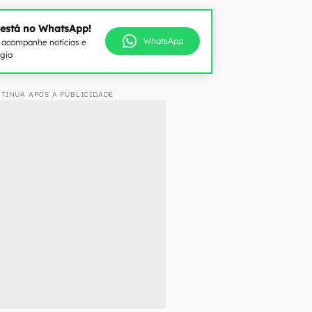
 está no WhatsApp!
WhatsApp
e acompanhe notícias e
ogia
TINUA APÓS A PUBLICIDADE