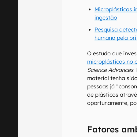
Microplásticos 
ingestão
Pesquisa detect
humano pela pri
O estudo que inves
microplásticos no
Science Advances
.
material tenha sido
pessoas já “conso
de plásticos atrav
oportunamente, po
Fatores amb