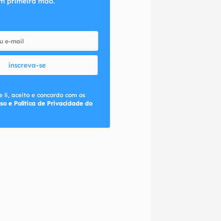
m primeira mão.
inscreva-se
 li, aceito e concordo com os
so e Política de Privacidade do