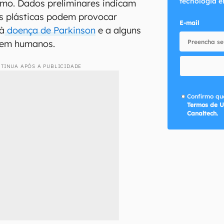
tecnologia e
smo. Dados preliminares indicam
as plásticas podem provocar
E-mail
 à
doença de Parkinson
e a alguns
 em humanos.
TINUA APÓS A PUBLICIDADE
Confirmo que
Termos de U
Canaltech.