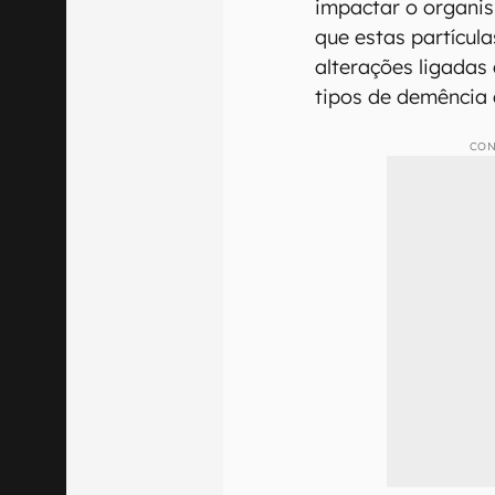
impactar o organi
que estas partícul
alterações ligadas
tipos de demência
CON