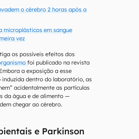
invadem o cérebro 2 horas após a
a microplásticos em sangue
meira vez
tiga os possíveis efeitos dos
 organismo
foi publicado na revista
 Embora a exposição a esse
 induzida dentro do laboratório, as
mem” acidentalmente as partículas
és da água e de alimento —
dem chegar ao cérebro.
ientais e Parkinson