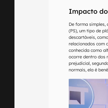
Impacto dos
De forma simples, 
(PS), um tipo de p
descartáveis, como
relacionados com 
conhecida como alf
ocorre dentro dos 
prejudicial, segun
normais, ela é bené