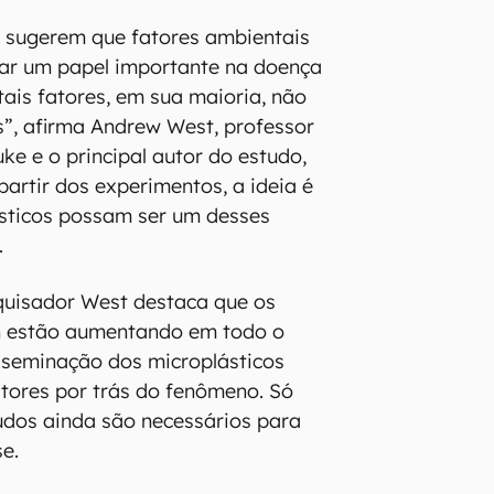
sugerem que fatores ambientais
r um papel importante na doença
tais fatores, em sua maioria, não
s”, afirma Andrew West, professor
ke e o principal autor do estudo,
artir dos experimentos, a ideia é
ásticos possam ser um desses
.
quisador West destaca que os
n estão aumentando em todo o
sseminação dos microplásticos
tores por trás do fenômeno. Só
tudos ainda são necessários para
se.