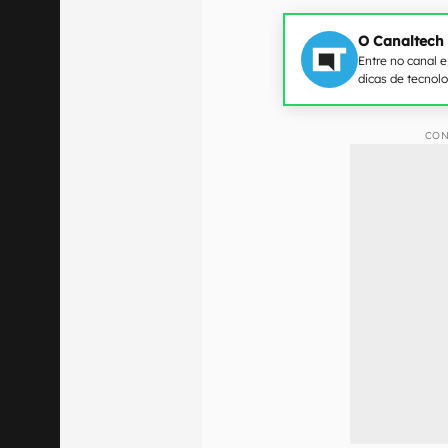
O Canaltech
Entre no canal 
dicas de tecnol
CON