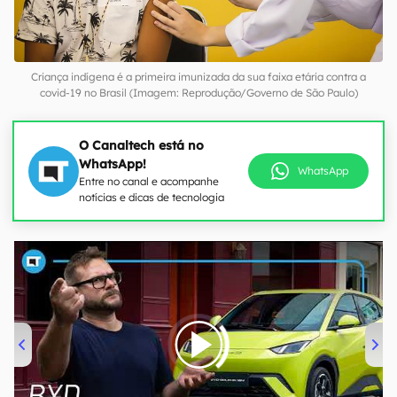
Criança indígena é a primeira imunizada da sua faixa etária contra a
covid-19 no Brasil (Imagem: Reprodução/Governo de São Paulo)
O Canaltech está no
WhatsApp!
WhatsApp
Entre no canal e acompanhe
notícias e dicas de tecnologia