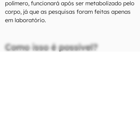
polímero, funcionará após ser metabolizado pelo
corpo, já que as pesquisas foram feitas apenas
em laboratório.
Como isso é possível?
CONTINUA APÓS A PUBLICIDADE