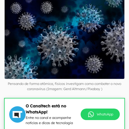
Pensando de forma atômica, físicos investigam como combater o novo
coronavírus (Imagem: Gerd Altmann/Pixabay )
O Canaltech está no
WhatsApp!
WhatsApp
Entre no canal e acompanhe
notícias e dicas de tecnologia