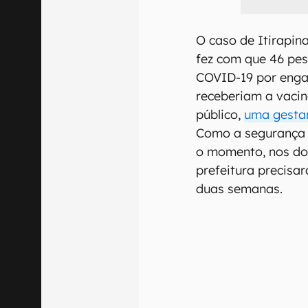
O caso de Itirapina
fez com que 46 pe
COVID-19 por eng
receberiam a vacin
público,
uma gestan
Como a segurança 
o momento, nos doi
prefeitura precis
duas semanas.