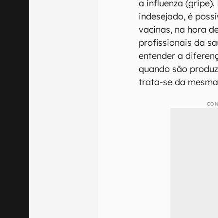
a influenza (gripe
indesejado, é possí
vacinas, na hora de
profissionais da sa
entender a diferenç
quando são produzi
trata-se da mesma
CON