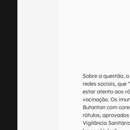
Sobre a questão, o
redes sociais, que 
estar atento aos r
vacinação. Os imun
Butantan com cores
rótulos, aprovados
Vigilância Sanitári