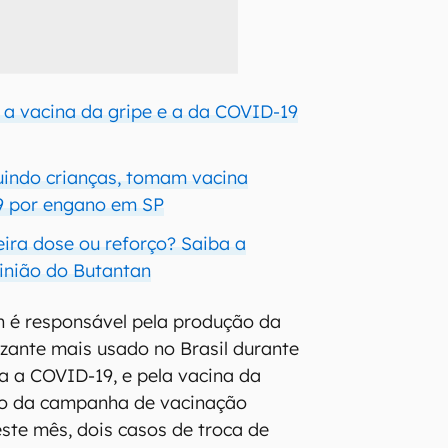
 a vacina da gripe e a da COVID-19
luindo crianças, tomam vacina
9 por engano em SP
eira dose ou reforço? Saiba a
pinião do Butantan
n é responsável pela produção da
zante mais usado no Brasil durante
a a COVID-19, e pela vacina da
cio da campanha de vacinação
este mês, dois casos de troca de