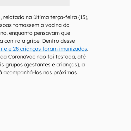
, relatado na última terça-feira (13),
ssoas tomassem a vacina da
ano, enquanto pensavam que
a contra a gripe. Dentro desse
te e 28 crianças foram imunizados
.
da CoronaVac não foi testada, até
s grupos (gestantes e crianças), a
ará acompanhá-los nas próximas