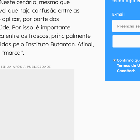
tecnologia e
). Neste cenário, mesmo que
vel que haja confusão entre as
E-mail
 aplicar, por parte dos
úde. Por isso, é importante
a entre os frascos, principalmente
dos pelo Instituto Butantan. Afinal,
 "marca".
Confirmo que
Termos de U
TINUA APÓS A PUBLICIDADE
Canaltech.