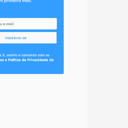
m primeira mão.
inscreva-se
 li, aceito e concordo com os
so e Política de Privacidade do