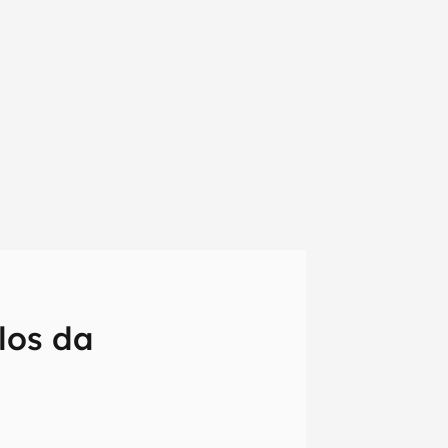
los da
em primeira