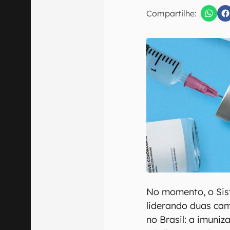
E-mail
Compartilhe:
Confirmo que 
No momento, o Sis
liderando duas ca
no Brasil: a imuni