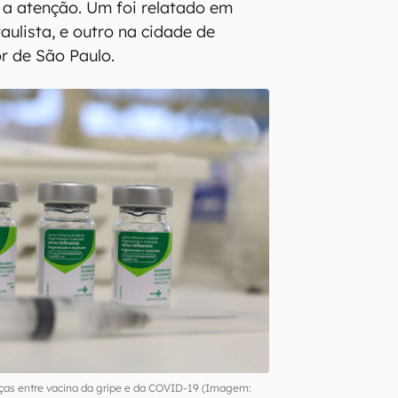
a atenção. Um foi relatado em
ulista, e outro na cidade de
ior de São Paulo.
ças entre vacina da gripe e da COVID-19 (Imagem: