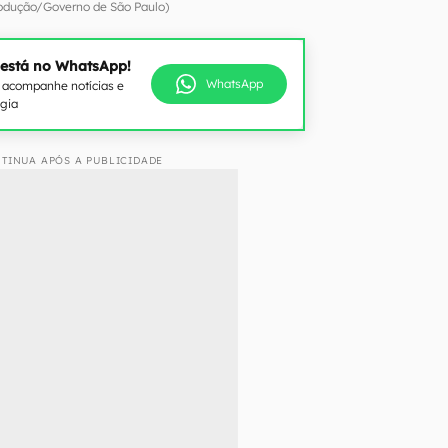
odução/Governo de São Paulo)
 está no WhatsApp!
WhatsApp
e acompanhe notícias e
ogia
TINUA APÓS A PUBLICIDADE