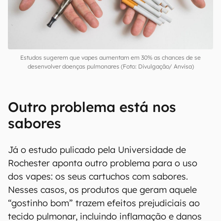
Estudos sugerem que vapes aumentam em 30% as chances de se
desenvolver doenças pulmonares (Foto: Divulgação/ Anvisa)
Outro problema está nos
sabores
Já o estudo pulicado pela Universidade de
Rochester aponta outro problema para o uso
dos vapes: os seus cartuchos com sabores.
Nesses casos, os produtos que geram aquele
“gostinho bom” trazem efeitos prejudiciais ao
tecido pulmonar, incluindo inflamação e danos