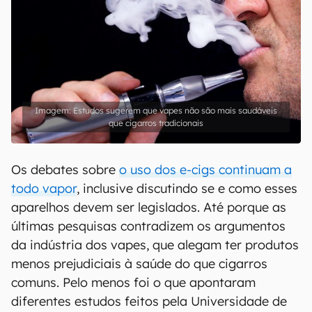
Estudos sugerem que vapes não são mais saudáveis
que cigarros tradicionais
Os debates sobre
o uso dos e-cigs continuam a
todo vapor
, inclusive discutindo se e como esses
aparelhos devem ser legislados. Até porque as
últimas pesquisas contradizem os argumentos
da indústria dos vapes, que alegam ter produtos
menos prejudiciais à saúde do que cigarros
comuns. Pelo menos foi o que apontaram
diferentes estudos feitos pela Universidade de