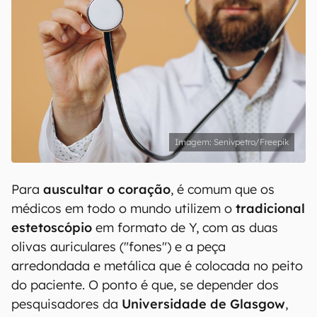
Senivpetro/Freepik
Para
auscultar o coração
, é comum que os
médicos em todo o mundo utilizem o
tradicional
estetoscópio
em formato de Y, com as duas
olivas auriculares ("fones") e a peça
arredondada e metálica que é colocada no peito
do paciente. O ponto é que, se depender dos
pesquisadores da
Universidade de Glasgow
,