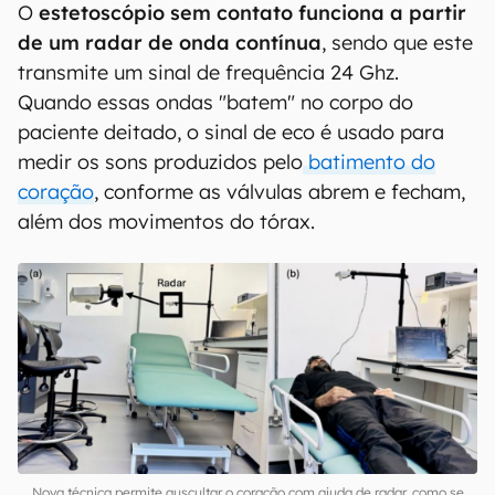
O
estetoscópio sem contato funciona a partir
de um radar de onda contínua
, sendo que este
transmite um sinal de frequência 24 Ghz.
Quando essas ondas "batem" no corpo do
paciente deitado, o sinal de eco é usado para
medir os sons produzidos pelo
batimento do
coração
, conforme as válvulas abrem e fecham,
além dos movimentos do tórax.
Nova técnica permite auscultar o coração com ajuda de radar, como se