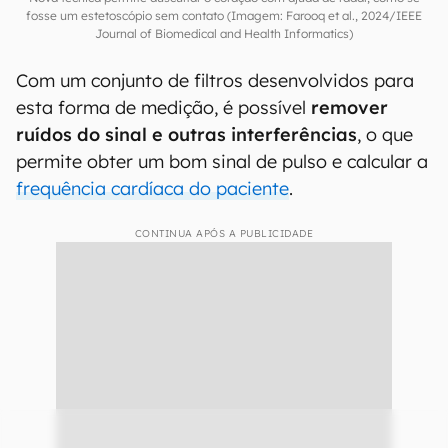
fosse um estetoscópio sem contato (Imagem: Farooq et al., 2024/IEEE
Journal of Biomedical and Health Informatics)
Com um conjunto de filtros desenvolvidos para
esta forma de medição, é possível
remover
ruídos do sinal e outras interferências
, o que
permite obter um bom sinal de pulso e calcular a
frequência cardíaca do paciente
.
CONTINUA APÓS A PUBLICIDADE