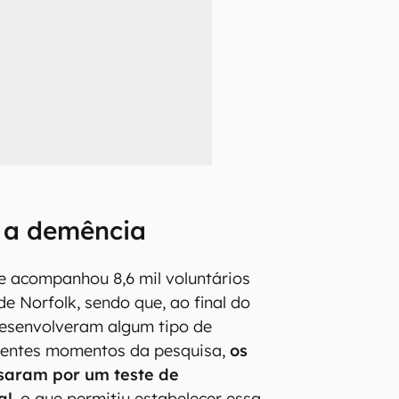
 a demência
e acompanhou 8,6 mil voluntários
e Norfolk, sendo que, ao final do
desenvolveram algum tipo de
rentes momentos da pesquisa,
os
ssaram por um teste de
al
, o que permitiu estabelecer essa