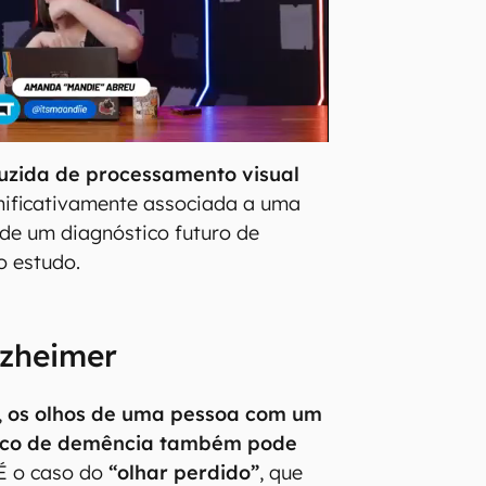
uzida de processamento visual
nificativamente associada a uma
 de um diagnóstico futuro de
o estudo.
lzheimer
,
os olhos de uma pessoa com um
tico de demência também pode
 É o caso do
“olhar perdido”
, que