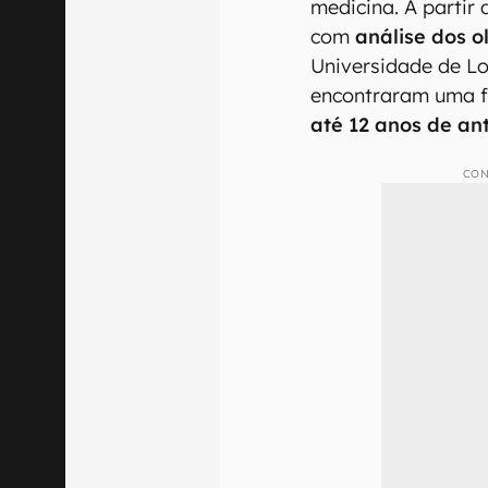
medicina. A partir 
com
análise dos o
Universidade de Lo
encontraram uma f
até 12 anos de an
CON