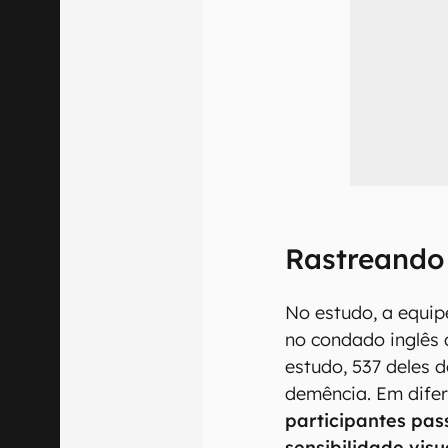
Rastreando
No estudo, a equip
no condado inglês d
estudo, 537 deles 
demência. Em dife
participantes pa
sensibilidade visu