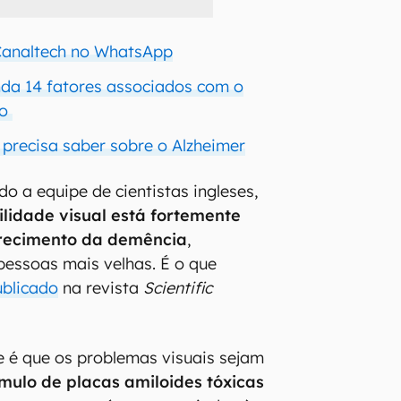
 Canaltech no WhatsApp
da 14 fatores associados com o
vo
 precisa saber sobre o Alzheimer
o a equipe de cientistas ingleses,
ilidade visual está fortemente
recimento da demência
,
essoas mais velhas. É o que
ublicado
na revista
Scientific
se é que os problemas visuais sejam
ulo de placas amiloides tóxicas