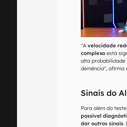
"A
velocidade red
complexo
está sig
alta probabilidade
demência", afirma 
Sinais do A
Para além do teste
possível diagnós
dar outros sinais
.