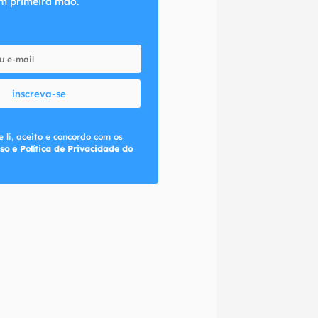
m primeira mão.
inscreva-se
 li, aceito e concordo com os
so e Política de Privacidade do