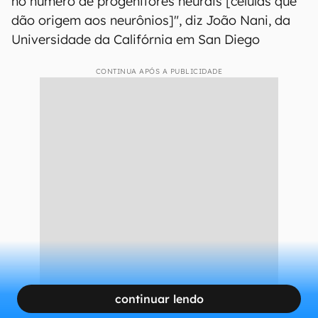
no número de progenitores neurais [células que
dão origem aos neurônios]", diz João Nani, da
Universidade da Califórnia em San Diego
CONTINUA APÓS A PUBLICIDADE
continuar lendo