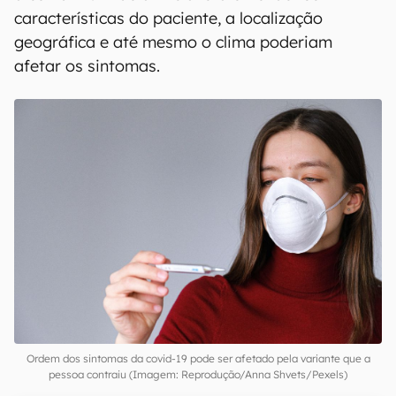
características do paciente, a localização
geográfica e até mesmo o clima poderiam
afetar os sintomas.
Ordem dos sintomas da covid-19 pode ser afetado pela variante que a
pessoa contraiu (Imagem: Reprodução/Anna Shvets/Pexels)