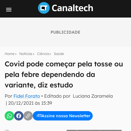
PUBLICIDADE
Seu resumo inteligente do mundo tech!
Assine a newsletter do Canaltech e receba
Home
Notícias
Ciência
Saúde
notícias e reviews sobre tecnologia em primeira
mão.
Covid pode começar pela tosse ou
pela febre dependendo da
E-mail
variante, diz estudo
Por
Fidel Forato
• Editado por
Luciana Zaramela
inscreva-se
|
20/12/2021 às 15:39
Assine nossa Newsletter
Confirmo que li, aceito e concordo com os
Termos de
Uso e Política de Privacidade do Canaltech.
Reprodução: Pixabay