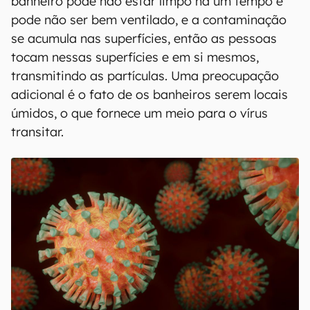
banheiro pode não estar limpo há um tempo e
pode não ser bem ventilado, e a contaminação
se acumula nas superfícies, então as pessoas
tocam nessas superfícies e em si mesmos,
transmitindo as partículas. Uma preocupação
adicional é o fato de os banheiros serem locais
úmidos, o que fornece um meio para o vírus
transitar.