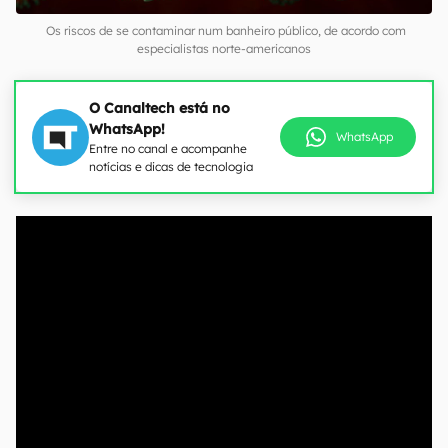
Os riscos de se contaminar num banheiro público, de acordo com
especialistas norte-americanos
O Canaltech está no
WhatsApp!
WhatsApp
Entre no canal e acompanhe
notícias e dicas de tecnologia
00:00
/
04:07