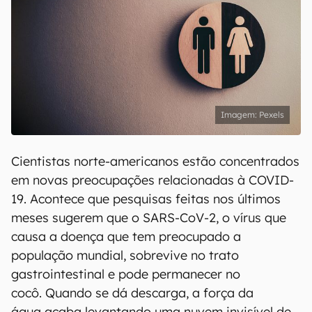
Pexels
Cientistas norte-americanos estão concentrados
em novas preocupações relacionadas à COVID-
19. Acontece que pesquisas feitas nos últimos
meses sugerem que o SARS-CoV-2, o vírus que
causa a doença que tem preocupado a
população mundial, sobrevive no trato
gastrointestinal e pode permanecer no
cocô. Quando se dá descarga, a força da
água acaba levantando uma nuvem invisível de