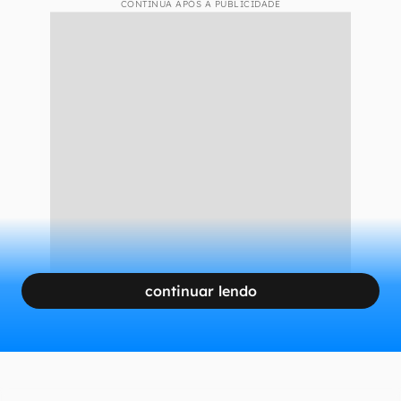
CONTINUA APÓS A PUBLICIDADE
continuar lendo