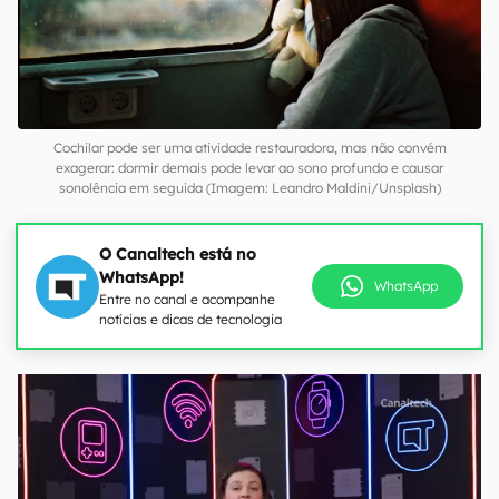
Cochilar pode ser uma atividade restauradora, mas não convém
exagerar: dormir demais pode levar ao sono profundo e causar
sonolência em seguida (Imagem: Leandro Maldini/Unsplash)
O Canaltech está no
WhatsApp!
WhatsApp
Entre no canal e acompanhe
notícias e dicas de tecnologia