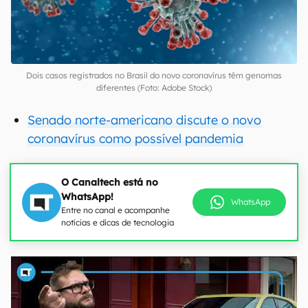
Dois casos registrados no Brasil do novo coronavírus têm genomas
diferentes (Foto: Adobe Stock)
Senado norte-americano discute o novo
coronavírus como possível pandemia
O Canaltech está no
WhatsApp!
WhatsApp
Entre no canal e acompanhe
notícias e dicas de tecnologia