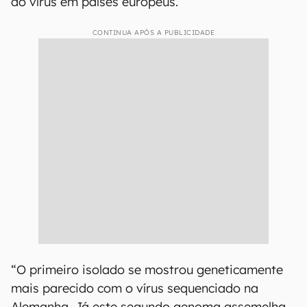
do vírus em países europeus.
CONTINUA APÓS A PUBLICIDADE
“O primeiro isolado se mostrou geneticamente
mais parecido com o vírus sequenciado na
Alemanha. Já este segundo genoma assemelha-