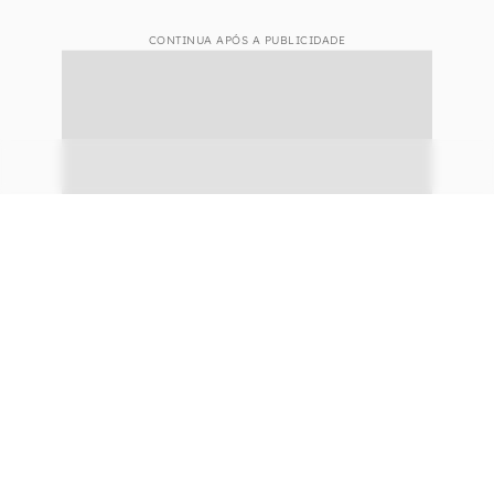
CONTINUA APÓS A PUBLICIDADE
continuar lendo