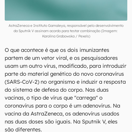
AstraZeneca e Instituto Gamaleya, responsável pelo desenvolvimento
da Sputnik V assinam acordo para testar combinação (Imagem:
Karolina Grabowska / Pexels)
O que acontece é que os dois imunizantes
partem de um vetor viral, e os pesquisadores
usam um outro vírus, modificado, para introduzir
parte do material genético do novo coronavírus
(SARS-CoV-2) no organismo e induzir a resposta
do sistema de defesa do corpo. Nas duas
vacinas, o tipo de vírus que "carrega" o
coronavírus para o corpo é um adenovírus. Na
vacina da AstraZeneca, os adenovírus usados
nas duas doses são iguais. Na Sputnik V, eles
são diferentes.