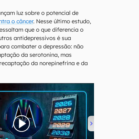
ançam luz sobre o potencial de
ntra o câncer
. Nesse último estudo,
essaltam que o que diferencia o
tros antidepressivos é sua
para combater a depressão: não
aptação da serotonina, mas
recaptação da norepinefrina e da