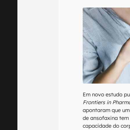
Confirmo que 
Em novo estudo pub
Frontiers in Pharm
apontaram que um 
de ansofaxina tem 
capacidade do cor