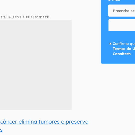
TINUA APÓS A PUBLICIDADE
Confirmo que
Termos de U
Canaltech.
câncer elimina tumores e preserva
is