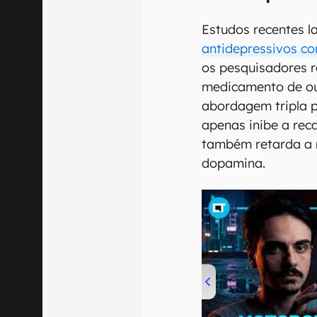
Estudos recentes l
antidepressivos co
os pesquisadores r
medicamento de ou
abordagem tripla 
apenas inibe a rec
também retarda a 
dopamina.