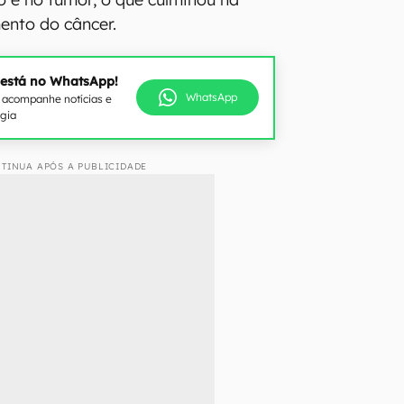
mento do câncer.
 está no WhatsApp!
WhatsApp
e acompanhe notícias e
ogia
TINUA APÓS A PUBLICIDADE