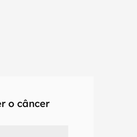
r o câncer
em primeira