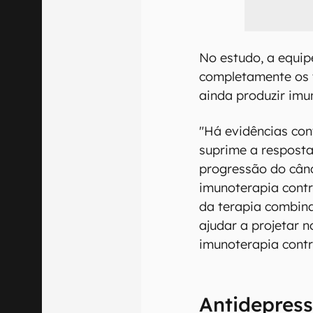
No estudo, a equip
completamente os 
ainda produzir imu
"Há evidências con
suprime a respost
progressão do cânc
imunoterapia contr
da terapia combin
ajudar a projetar 
imunoterapia contra
Antidepress