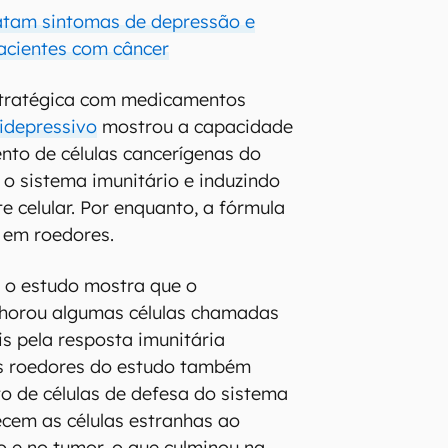
atam sintomas de depressão e
acientes com câncer
tratégica com medicamentos
idepressivo
mostrou a capacidade
ento de células cancerígenas do
 o sistema imunitário e induzindo
 celular. Por enquanto, a fórmula
 em roedores.
 o estudo mostra que o
lhorou algumas células chamadas
s pela resposta imunitária
Os roedores do estudo também
 de células de defesa do sistema
cem as células estranhas ao
 e no tumor, o que culminou na