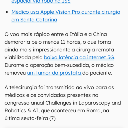
espacial via robô na ISS
Médico usa Apple Vision Pro durante cirurgia
em Santa Catarina
O voo mais rápido entre a Itália e a China
demoraria pelo menos 11 horas, o que torna
ainda mais impressionante a cirurgia remota
viabilizada pela
baixa latência da internet 5G
.
Durante a operação bem-sucedida, o médico
removeu
um tumor da próstata
do paciente.
A telecirurgia foi transmitida ao vivo para os
médicos e os convidados presentes no
congresso anual Challenges in Laparoscopy and
Robotics & AI, que aconteceu em Roma, na
última sexta-feira (7).