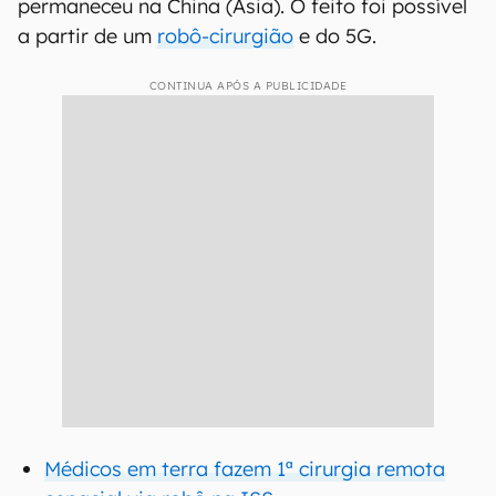
permaneceu na China (Ásia). O feito foi possível
a partir de um
robô-cirurgião
e do 5G.
CONTINUA APÓS A PUBLICIDADE
Médicos em terra fazem 1ª cirurgia remota