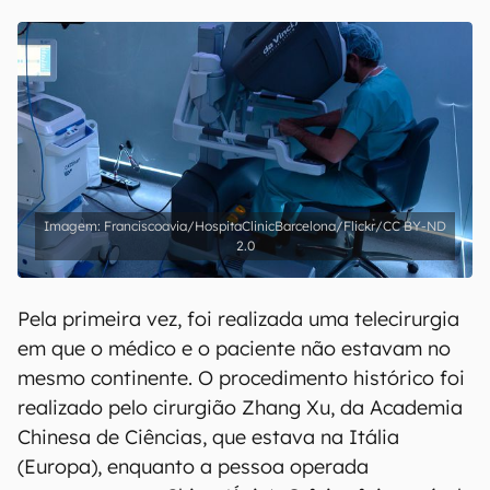
Franciscoavia/HospitaClinicBarcelona/Flickr/CC BY-ND
2.0
Pela primeira vez, foi realizada uma telecirurgia
em que o médico e o paciente não estavam no
mesmo continente. O procedimento histórico foi
realizado pelo cirurgião Zhang Xu, da Academia
Chinesa de Ciências, que estava na Itália
(Europa), enquanto a pessoa operada