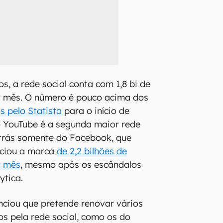
s, a rede social conta com 1,8 bi de
or mês. O número é pouco acima dos
s pelo Statista
para o início de
 o YouTube é a segunda maior rede
atrás somente do Facebook, que
ciou a marca
de 2,2 bilhões de
r mês
, mesmo após os escândalos
ytica.
nciou que pretende renovar vários
s pela rede social, como os do