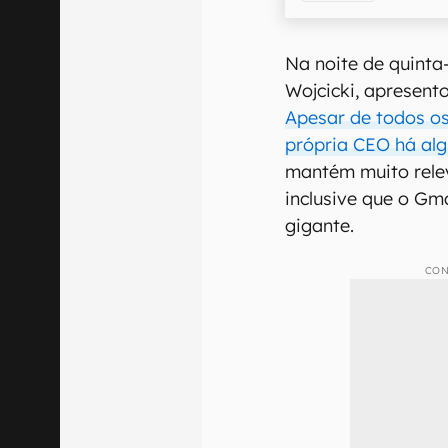
Na noite de quinta
Wojcicki, apresent
Apesar de todos o
própria CEO há a
mantém muito rele
inclusive que o Gma
gigante.
CON