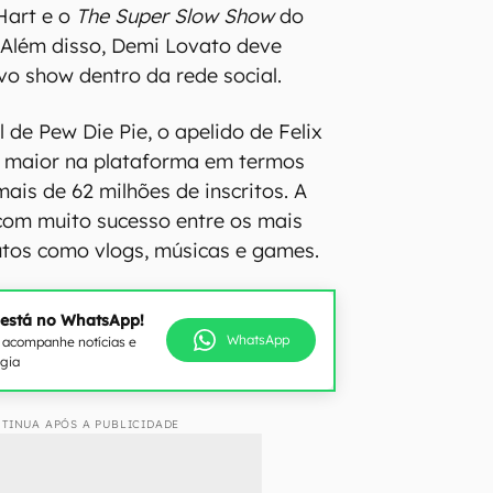
Hart e o
The Super Slow Show
do
 Além disso, Demi Lovato deve
vo show dentro da rede social.
 de Pew Die Pie, o apelido de Felix
 o maior na plataforma em termos
ais de 62 milhões de inscritos. A
com muito sucesso entre os mais
utos como vlogs, músicas e games.
 está no WhatsApp!
WhatsApp
e acompanhe notícias e
ogia
TINUA APÓS A PUBLICIDADE