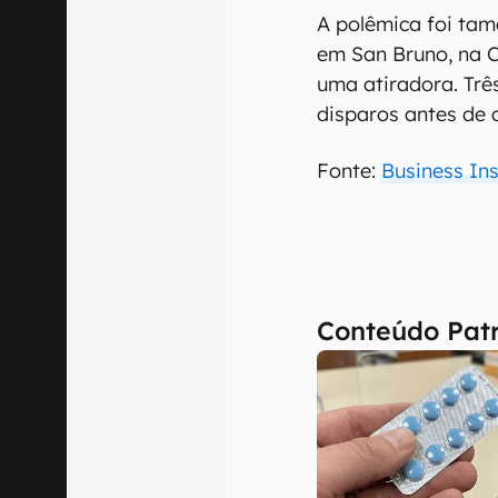
A polêmica foi tam
em San Bruno, na C
uma atiradora. Trê
disparos antes de 
Fonte:
Business Ins