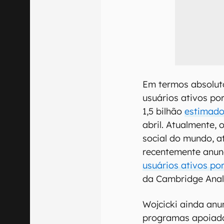
Em termos absoluto
usuários ativos p
1,5 bilhão
estimado
abril. Atualmente,
social do mundo, 
recentemente anun
usuários ativos po
da Cambridge Anal
Wojcicki ainda anu
programas apoiado