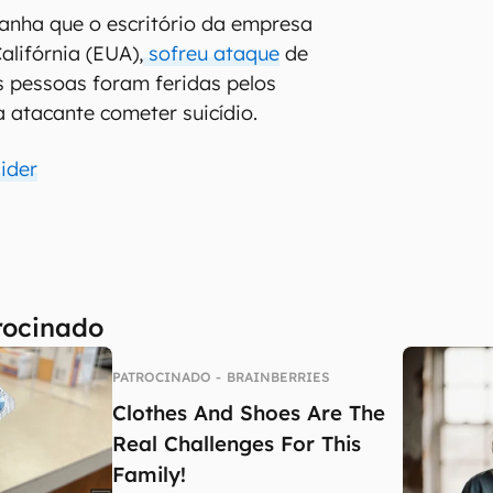
anha que o escritório da empresa
alifórnia (EUA),
sofreu ataque
de
s pessoas foram feridas pelos
a atacante cometer suicídio.
ider