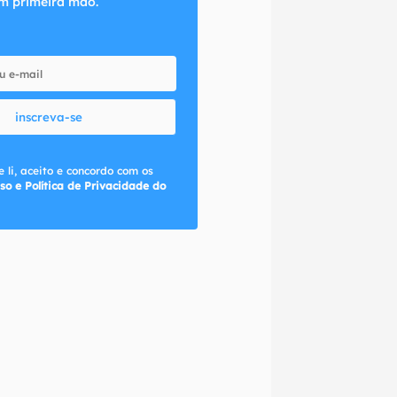
m primeira mão.
inscreva-se
 li, aceito e concordo com os
so e Política de Privacidade do