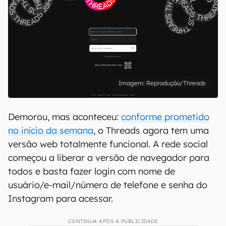
Reprodução/Threads
Demorou, mas aconteceu:
conforme prometido
no início da semana
, o Threads agora tem uma
versão web totalmente funcional. A rede social
começou a liberar a versão de navegador para
todos e basta fazer login com nome de
usuário/e-mail/número de telefone e senha do
Instagram para acessar.
CONTINUA APÓS A PUBLICIDADE