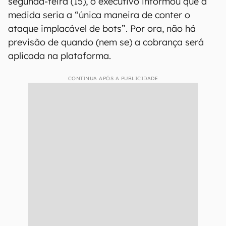
segunda-feira (15), o executivo informou que a
medida seria a “única maneira de conter o
ataque implacável de bots”. Por ora, não há
previsão de quando (nem se) a cobrança será
aplicada na plataforma.
CONTINUA APÓS A PUBLICIDADE